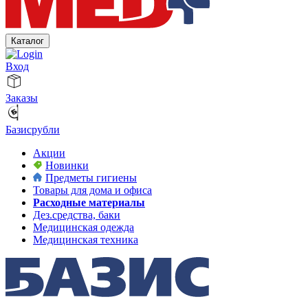
Каталог
Вход
Заказы
Базисрубли
Акции
Новинки
Предметы гигиены
Товары для дома и офиса
Расходные материалы
Дез.средства, баки
Медицинская одежда
Медицинская техника