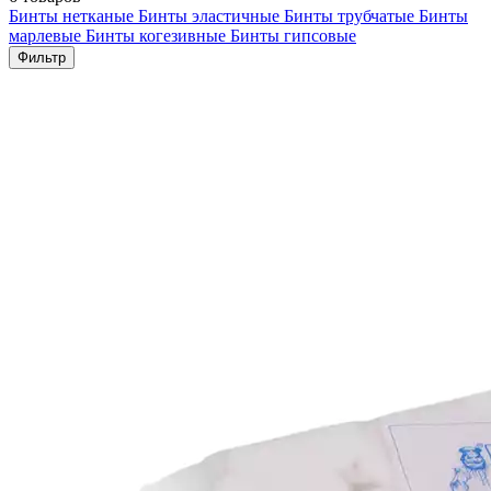
Бинты нетканые
Бинты эластичные
Бинты трубчатые
Бинты
марлевые
Бинты когезивные
Бинты гипсовые
Фильтр