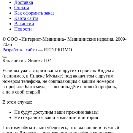
Доставка
Оплата
Как оформить заказ
Карта сайта
Вакансии
Новости
© ООО «Интернет-Медицина» Медицинские изделия, 2009-
2026
Разработка сайта
— RED PROMO
Как войти с Яндекс ID?
Если вы уже авторизованы в других сервисах Яндекса
(например, в Яндекс Музыке) под аккаунтом с другим
номером телефона, не совпадающим с вашим номером
в профиле Базисмеда, — вы попадёте в новый профиль,
а не в свой старый.
В этом случае:
Не будут доступны ваши прежние заказы
Не сохранятся ваши компании и история
Поэтому обязательно убедитесь, что вы вошли в нужный
аккаунт Яндекса — тот, где номер телефона совпадает