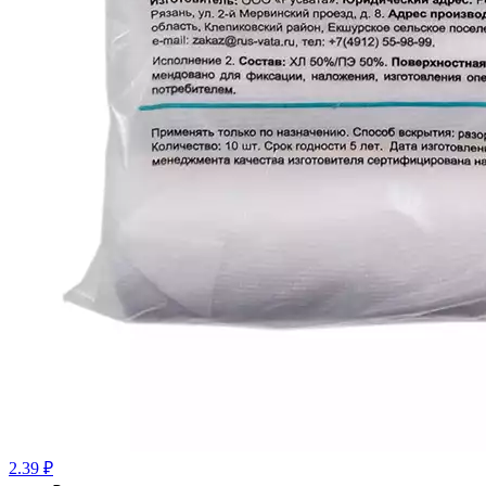
2.39 ₽