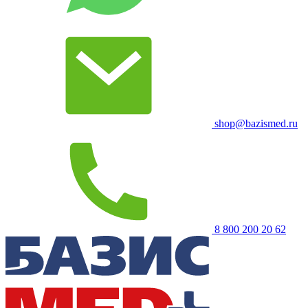
shop@bazismed.ru
8 800 200 20 62