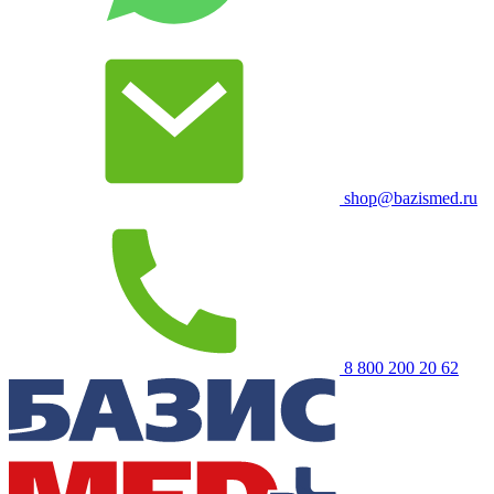
shop@bazismed.ru
8 800 200 20 62