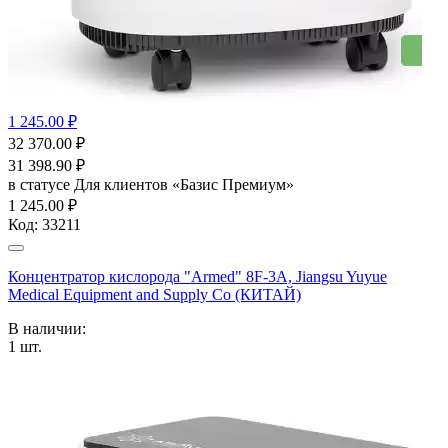
1 245.00 ₽
32 370.00
₽
31 398.90
₽
в статусе
Для клиентов «Базис Премиум»
1 245.00 ₽
Код:
33211
Концентратор кислорода "Armed" 8F-3А, Jiangsu Yuyue
Medical Equipment and Supply Co (КИТАЙ)
В наличии:
1
шт.