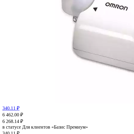
340.11 ₽
6 462.00
₽
6 268.14
₽
в статусе
Для клиентов «Базис Премиум»
340.11 ₽