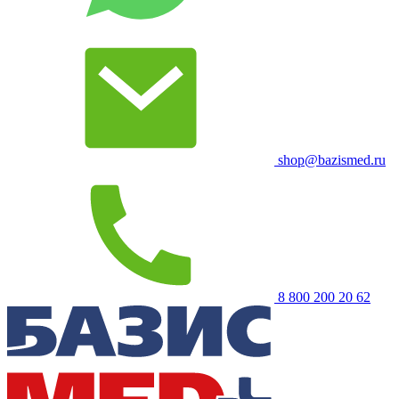
shop@bazismed.ru
8 800 200 20 62