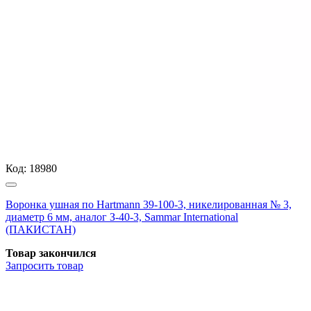
Код:
18980
Воронка ушная по Hartmann 39-100-3, никелированная № 3,
диаметр 6 мм, аналог З-40-3, Sammar International
(ПАКИСТАН)
Товар закончился
Запросить
товар