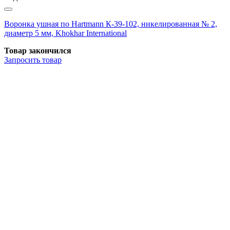
Воронка ушная по Hartmann К-39-102, никелированная № 2,
диаметр 5 мм, Khokhar International
Товар закончился
Запросить
товар