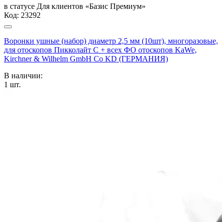
в статусе
Для клиентов «Базис Премиум»
Код:
23292
Воронки ушные (набор) диаметр 2,5 мм (10шт), многоразовые,
для отоскопов Пикколайт С + всех ФО отоскопов KaWe,
Kirchner & Wilhelm GmbH Co KD (ГЕРМАНИЯ)
В наличии:
1
шт.