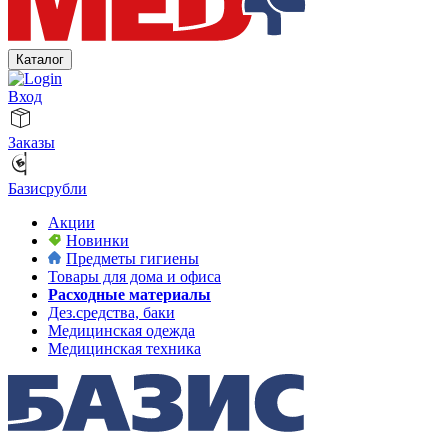
Каталог
Вход
Заказы
Базисрубли
Акции
Новинки
Предметы гигиены
Товары для дома и офиса
Расходные материалы
Дез.средства, баки
Медицинская одежда
Медицинская техника