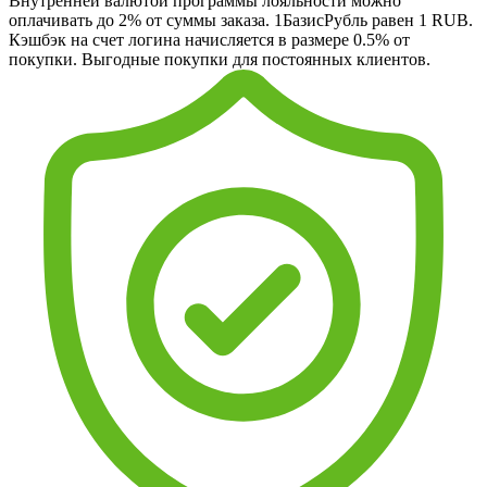
Внутренней валютой программы лояльности можно
оплачивать до 2% от суммы заказа. 1БазисРубль равен 1 RUB.
Кэшбэк на счет логина начисляется в размере 0.5% от
покупки. Выгодные покупки для постоянных клиентов.