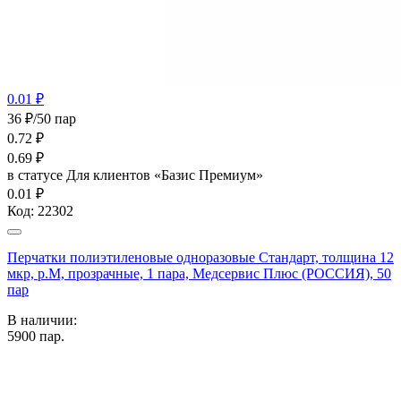
0.01 ₽
36 ₽/50 пар
0.72
₽
0.69
₽
в статусе
Для клиентов «Базис Премиум»
0.01 ₽
Код:
22302
Перчатки полиэтиленовые одноразовые Стандарт, толщина 12
мкр, р.М, прозрачные, 1 пара, Медсервис Плюс (РОССИЯ), 50
пар
В наличии:
5900
пар.