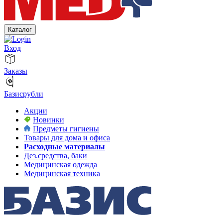
Каталог
Вход
Заказы
Базисрубли
Акции
Новинки
Предметы гигиены
Товары для дома и офиса
Расходные материалы
Дез.средства, баки
Медицинская одежда
Медицинская техника