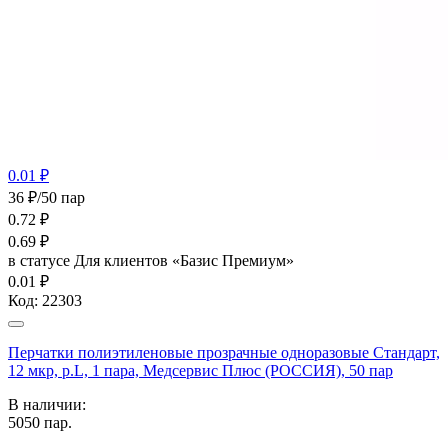
0.01 ₽
36 ₽/50 пар
0.72
₽
0.69
₽
в статусе
Для клиентов «Базис Премиум»
0.01 ₽
Код:
22303
Перчатки полиэтиленовые прозрачные одноразовые Стандарт,
12 мкр, р.L, 1 пара, Медсервис Плюс (РОССИЯ), 50 пар
В наличии:
5050
пар.