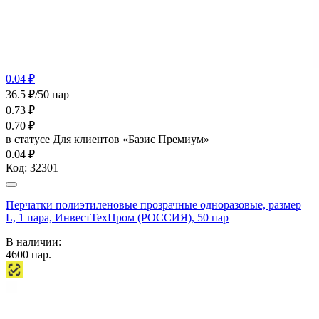
0.04 ₽
36.5 ₽/50 пар
0.73
₽
0.70
₽
в статусе
Для клиентов «Базис Премиум»
0.04 ₽
Код:
32301
Перчатки полиэтиленовые прозрачные одноразовые, размер
L, 1 пара, ИнвестТехПром (РОССИЯ), 50 пар
В наличии:
4600
пар.