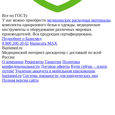
Все по ГОСТу
У нас можно приобрести
медицинские расходные материалы
,
комплекты одноразового белья и одежды, медицинские
инструменты и оборудование различных мировых
производителей. Вся продукция сертифицирована.
Подробнее о Базисмед
8 800 200 20 62
Написать
MAX
Bazismed.ru
Медицинский интернет-дискаунтер с доставкой по всей
России
О компании
Реквизиты
Гарантии
Политика
конфиденциальности
Договор оферты
Купи сейчас – плати
потом!
Удаление аккаунта в мобильном приложении
bazismed.ru
Система лояльности для юридических лиц
Полная версия сайта