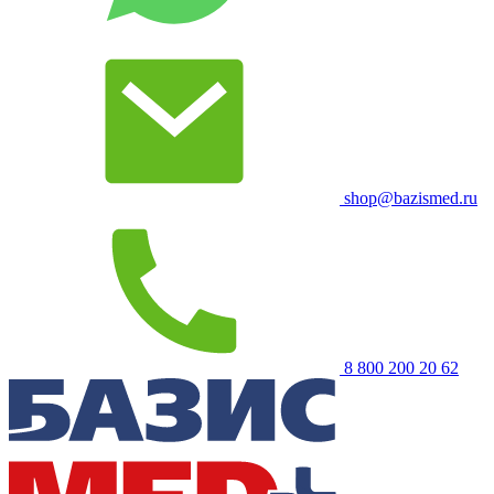
shop@bazismed.ru
8 800 200 20 62