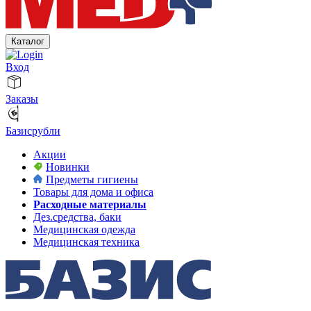
Каталог
Вход
Заказы
Базисрубли
Акции
Новинки
Предметы гигиены
Товары для дома и офиса
Расходные материалы
Дез.средства, баки
Медицинская одежда
Медицинская техника