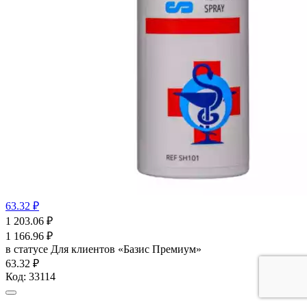
63.32 ₽
1 203.06
₽
1 166.96
₽
в статусе
Для клиентов «Базис Премиум»
63.32 ₽
Код:
33114