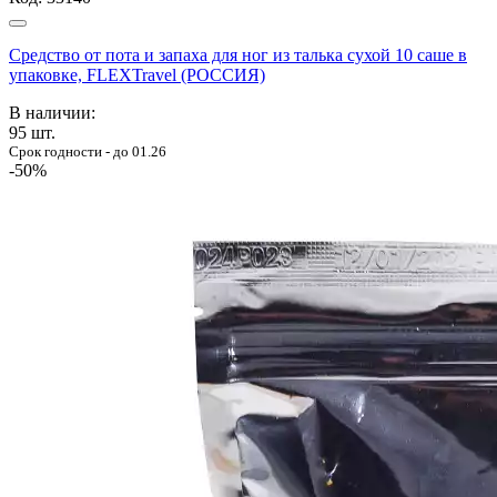
Cредство от пота и запаха для ног из талька сухой 10 саше в
упаковке, FLEXTravel (РОССИЯ)
В наличии:
95
шт.
Срок годности - до 01.26
-50%