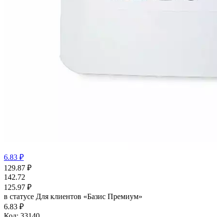
6.83 ₽
129.87
₽
142.72
125.97
₽
в статусе
Для клиентов «Базис Премиум»
6.83 ₽
Код:
33140