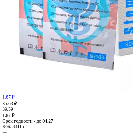
1.87 ₽
35.63
₽
39.59
1.87 ₽
Срок годности - до 04.27
Код:
33115