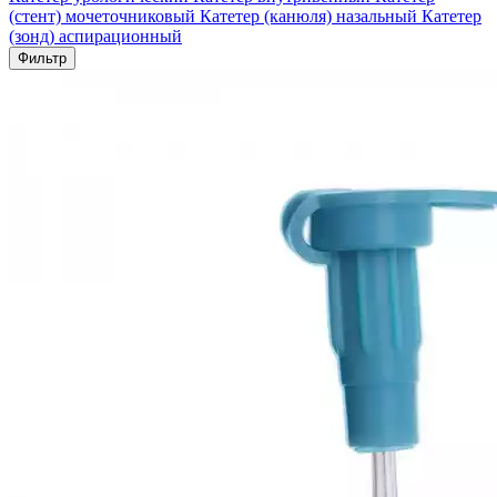
(стент) мочеточниковый
Катетер (канюля) назальный
Катетер
(зонд) аспирационный
Фильтр