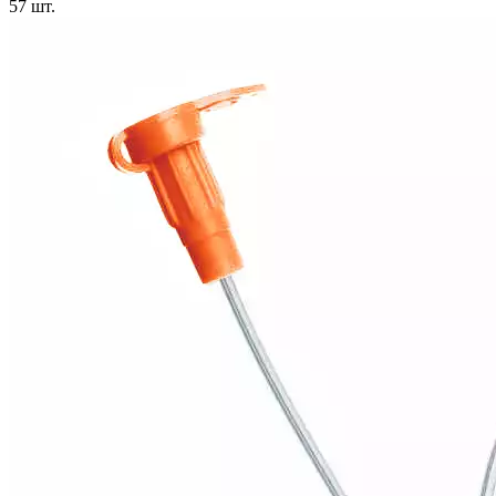
57
шт.