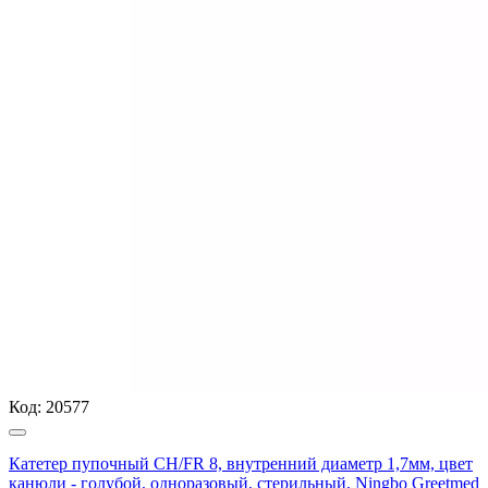
Код:
20577
Катетер пупочный CH/FR 8, внутренний диаметр 1,7мм, цвет
канюли - голубой, одноразовый, стерильный, Ningbo Greetmed