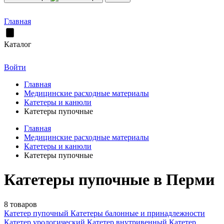
Главная
Каталог
Войти
Главная
Медицинские расходные материалы
Катетеры и канюли
Катетеры пупочные
Главная
Медицинские расходные материалы
Катетеры и канюли
Катетеры пупочные
Катетеры пупочные в Перми
8 товаров
Катетер пупочный
Катетеры балонные и принадлежности
Катетер урологический
Катетер внутривенный
Катетер