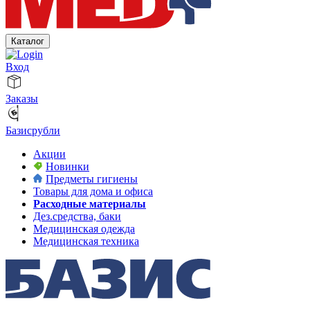
Каталог
Вход
Заказы
Базисрубли
Акции
Новинки
Предметы гигиены
Товары для дома и офиса
Расходные материалы
Дез.средства, баки
Медицинская одежда
Медицинская техника