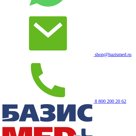
shop@bazismed.ru
8 800 200 20 62