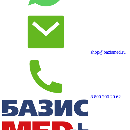
shop@bazismed.ru
8 800 200 20 62