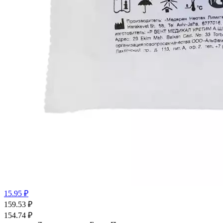
15.95 ₽
159.53
₽
154.74
₽