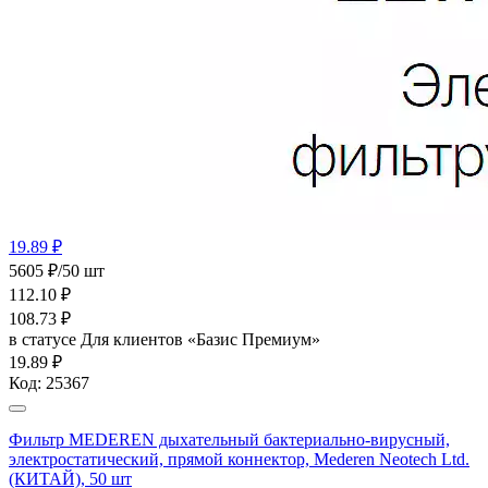
19.89 ₽
5605 ₽/50 шт
112.10
₽
108.73
₽
в статусе
Для клиентов «Базис Премиум»
19.89 ₽
Код:
25367
Фильтр MEDEREN дыхательный бактериально-вирусный,
электростатический, прямой коннектор, Mederen Neotech Ltd.
(КИТАЙ), 50 шт