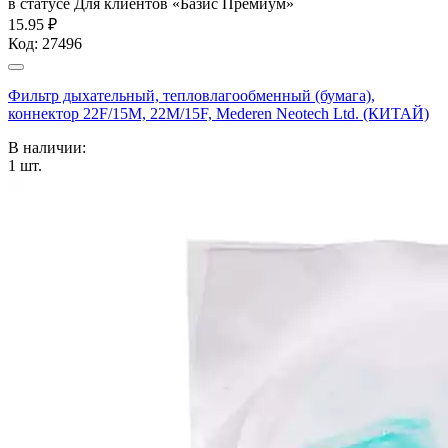
в статусе
Для клиентов «Базис Премиум»
15.95 ₽
Код:
27496
Фильтр дыхательный, тепловлагообменный (бумага),
коннектор 22F/15M, 22M/15F, Mederen Neotech Ltd. (КИТАЙ)
В наличии:
1
шт.