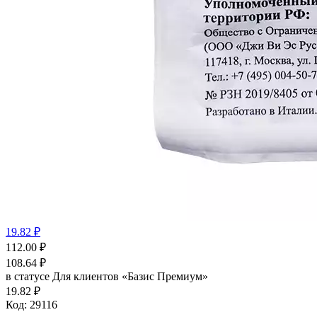
19.82 ₽
112.00
₽
108.64
₽
в статусе
Для клиентов «Базис Премиум»
19.82 ₽
Код:
29116