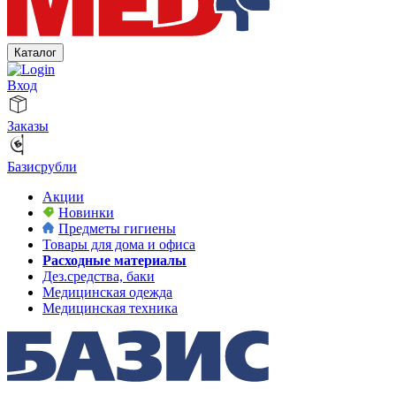
Каталог
Вход
Заказы
Базисрубли
Акции
Новинки
Предметы гигиены
Товары для дома и офиса
Расходные материалы
Дез.средства, баки
Медицинская одежда
Медицинская техника