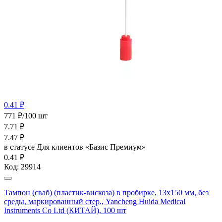
0.41 ₽
771 ₽/100 шт
7.71
₽
7.47
₽
в статусе
Для клиентов «Базис Премиум»
0.41 ₽
Код:
29914
Тампон (сваб) (пластик-вискоза) в пробирке, 13х150 мм, без
среды, маркированный стер., Yancheng Huida Medical
Instruments Co Ltd (КИТАЙ), 100 шт