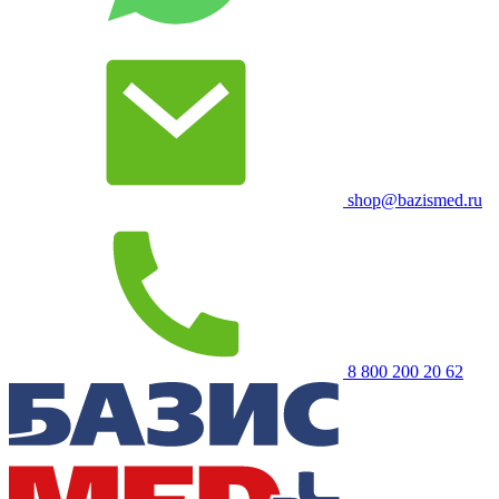
shop@bazismed.ru
8 800 200 20 62