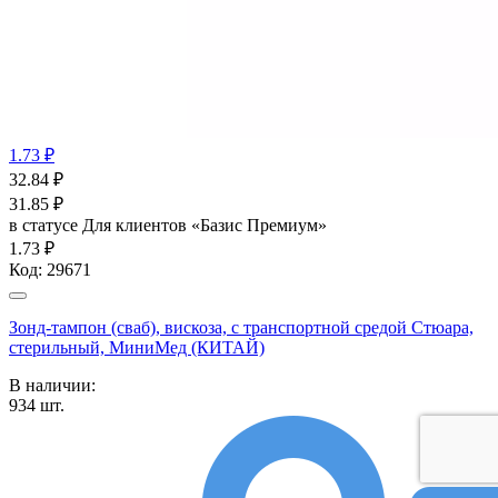
1.73 ₽
32.84
₽
31.85
₽
в статусе
Для клиентов «Базис Премиум»
1.73 ₽
Код:
29671
Зонд-тампон (сваб), вискоза, с транспортной средой Стюара,
стерильный, МиниМед (КИТАЙ)
В наличии:
934
шт.