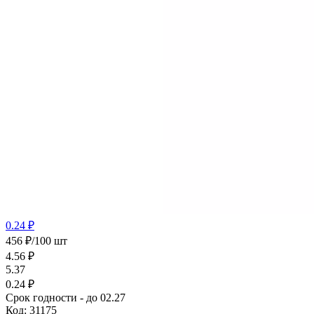
0.24 ₽
456 ₽/100 шт
4.56
₽
5.37
0.24 ₽
Срок годности - до 02.27
Код:
31175