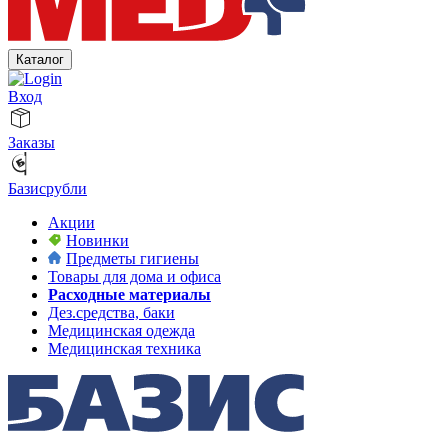
Каталог
Вход
Заказы
Базисрубли
Акции
Новинки
Предметы гигиены
Товары для дома и офиса
Расходные материалы
Дез.средства, баки
Медицинская одежда
Медицинская техника