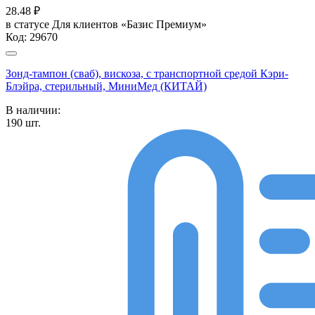
28.48
₽
в статусе
Для клиентов «Базис Премиум»
Код:
29670
Зонд-тампон (сваб), вискоза, с транспортной средой Кэри-
Блэйра, стерильный, МиниМед (КИТАЙ)
В наличии:
190
шт.