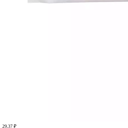
29.37
₽