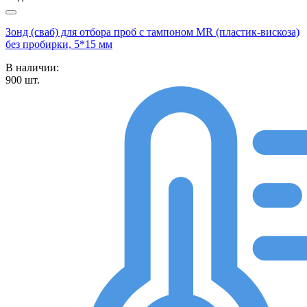
Зонд (сваб) для отбора проб с тампоном MR (пластик-вискоза)
без пробирки, 5*15 мм
В наличии:
900
шт.