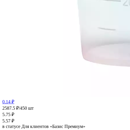
0.14 ₽
2587.5 ₽/450 шт
5.75
₽
5.57
₽
в статусе
Для клиентов «Базис Премиум»