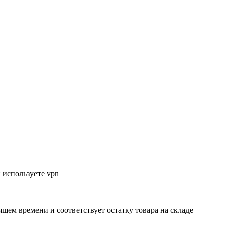
 используете vpn
ящем времени и соответствует остатку товара на складе