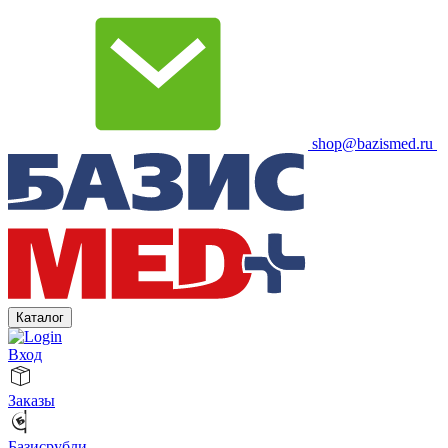
shop@bazismed.ru
Каталог
Вход
Заказы
Базисрубли