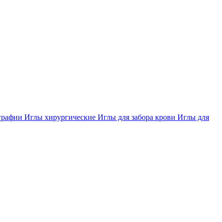
ографии
Иглы хирургические
Иглы для забора крови
Иглы для