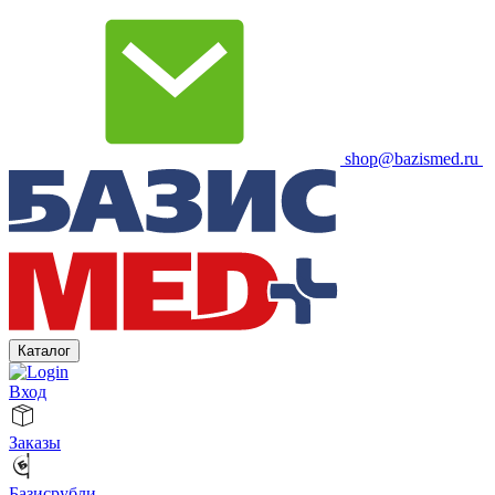
shop@bazismed.ru
Каталог
Вход
Заказы
Базисрубли