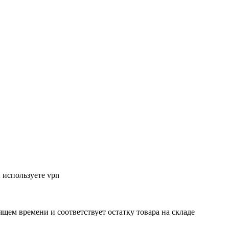
 используете vpn
ящем времени и соответствует остатку товара на складе