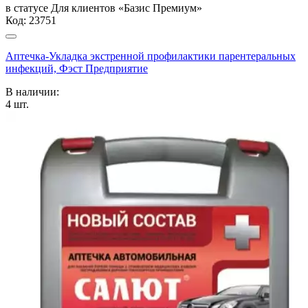
в статусе
Для клиентов «Базис Премиум»
Код:
23751
Аптечка-Укладка экстренной профилактики парентеральных
инфекций, Фэст Предприятие
В наличии:
4
шт.