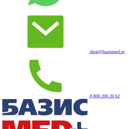
shop@bazismed.ru
8 800 200 20 62