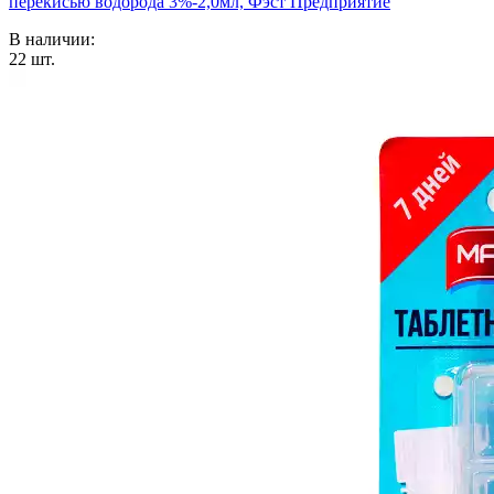
перекисью водорода 3%-2,0мл, Фэст Предприятие
В наличии:
22
шт.