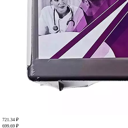
721.34
₽
699.69
₽