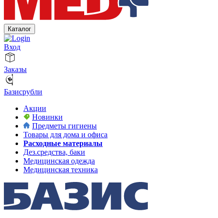
Каталог
Вход
Заказы
Базисрубли
Акции
Новинки
Предметы гигиены
Товары для дома и офиса
Расходные материалы
Дез.средства, баки
Медицинская одежда
Медицинская техника