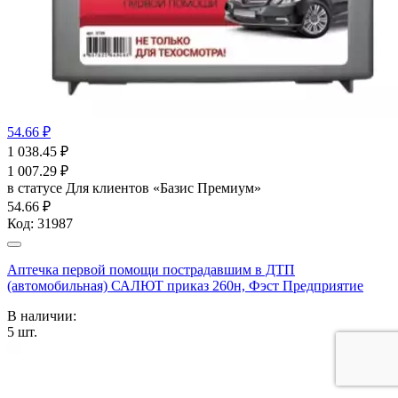
54.66 ₽
1 038.45
₽
1 007.29
₽
в статусе
Для клиентов «Базис Премиум»
54.66 ₽
Код:
31987
Аптечка первой помощи пострадавшим в ДТП
(автомобильная) САЛЮТ приказ 260н, Фэст Предприятие
В наличии:
5
шт.