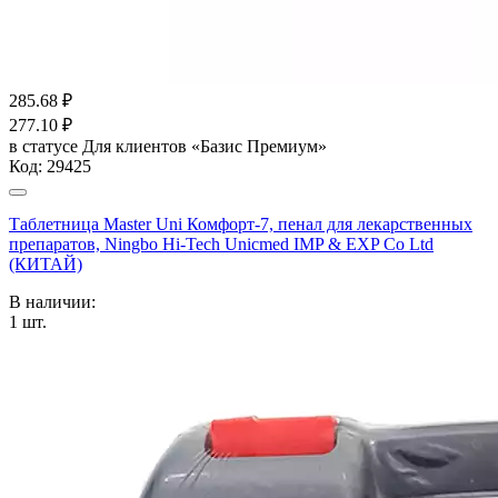
285.68
₽
277.10
₽
в статусе
Для клиентов «Базис Премиум»
Код:
29425
Таблетница Master Uni Комфорт-7, пенал для лекарственных
препаратов, Ningbo Hi-Tech Unicmed IMP & EXP Co Ltd
(КИТАЙ)
В наличии:
1
шт.