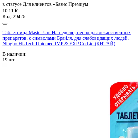
в статусе
Для клиентов «Базис Премиум»
10.11 ₽
Код:
29426
Таблетница Master Uni На неделю, пенал для лекарственных
препаратов, с символами Брайля, для слабовидящих людей,
Ningbo Hi-Tech Unicmed IMP & EXP Co Ltd (КИТАЙ)
В наличии:
19
шт.