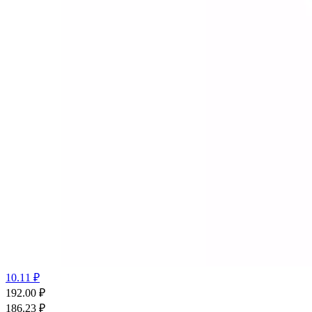
10.11 ₽
192.00
₽
186.23
₽