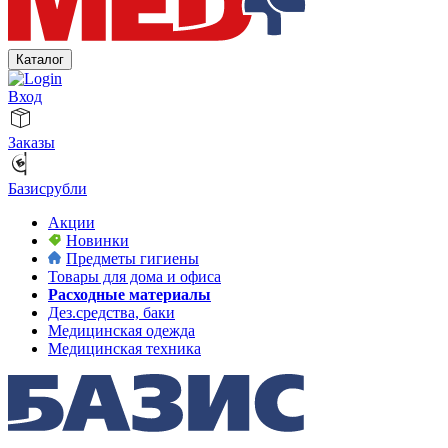
Каталог
Вход
Заказы
Базисрубли
Акции
Новинки
Предметы гигиены
Товары для дома и офиса
Расходные материалы
Дез.средства, баки
Медицинская одежда
Медицинская техника