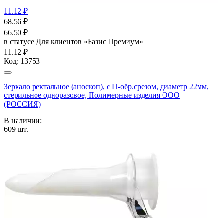
11.12 ₽
68.56
₽
66.50
₽
в статусе
Для клиентов «Базис Премиум»
11.12 ₽
Код:
13753
Зеркало ректальное (аноскоп), с П-обр.срезом, диаметр 22мм,
стерильное одноразовое, Полимерные изделия OOO
(РОССИЯ)
В наличии:
609
шт.