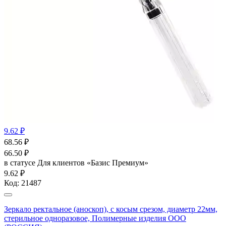
9.62 ₽
68.56
₽
66.50
₽
в статусе
Для клиентов «Базис Премиум»
9.62 ₽
Код:
21487
Зеркало ректальное (аноскоп), с косым срезом, диаметр 22мм,
стерильное одноразовое, Полимерные изделия OOO