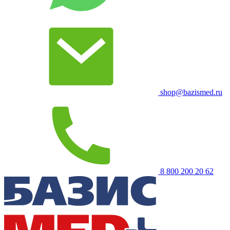
shop@bazismed.ru
8 800 200 20 62