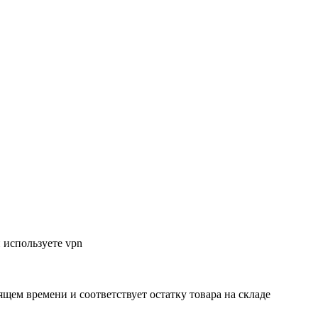
 используете vpn
ящем времени и соответствует остатку товара на складе