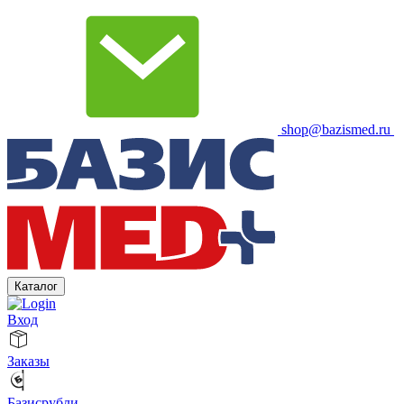
shop@bazismed.ru
Каталог
Вход
Заказы
Базисрубли