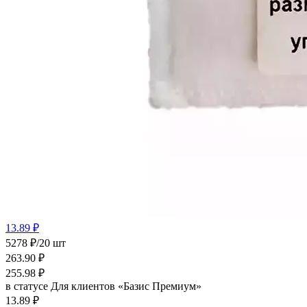
13.89 ₽
5278 ₽/20 шт
263.90
₽
255.98
₽
в статусе
Для клиентов «Базис Премиум»
13.89 ₽