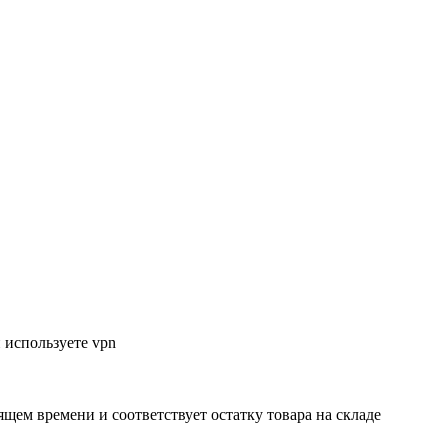
 используете vpn
ящем времени и соответствует остатку товара на складе