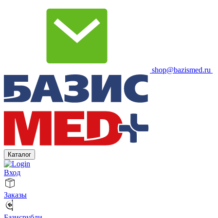
shop@bazismed.ru
Каталог
Вход
Заказы
Базисрубли