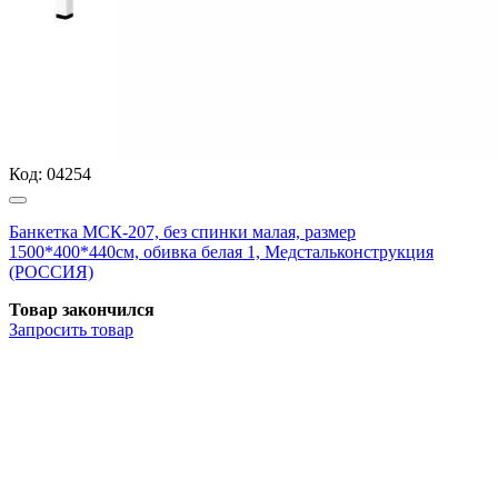
Код:
04254
Банкетка МСК-207, без спинки малая, размер
1500*400*440см, обивка белая 1, Медстальконструкция
(РОССИЯ)
Товар закончился
Запросить
товар