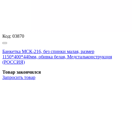
Код:
03870
Банкетка МСК-216, без спинки малая, размер
1150*400*440мм, обивка белая, Медстальконструкция
(РОССИЯ)
Товар закончился
Запросить
товар