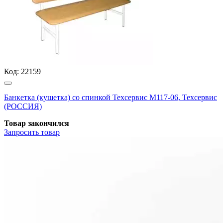
Код:
22159
Банкетка (кушетка) со спинкой Техсервис М117-06, Техсервис
(РОССИЯ)
Товар закончился
Запросить
товар