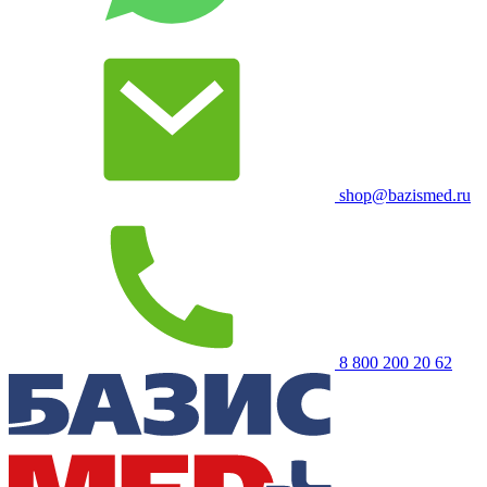
shop@bazismed.ru
8 800 200 20 62