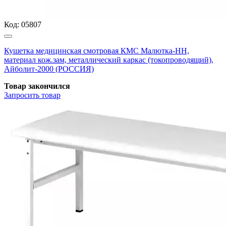
Код:
05807
Кушетка медицинская смотровая КМС Малютка-НН,
материал кож.зам, металлический каркас (токопроводящий),
Айболит-2000 (РОССИЯ)
Товар закончился
Запросить
товар