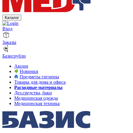
Каталог
Вход
Заказы
Базисрубли
Акции
Новинки
Предметы гигиены
Товары для дома и офиса
Расходные материалы
Дез.средства, баки
Медицинская одежда
Медицинская техника