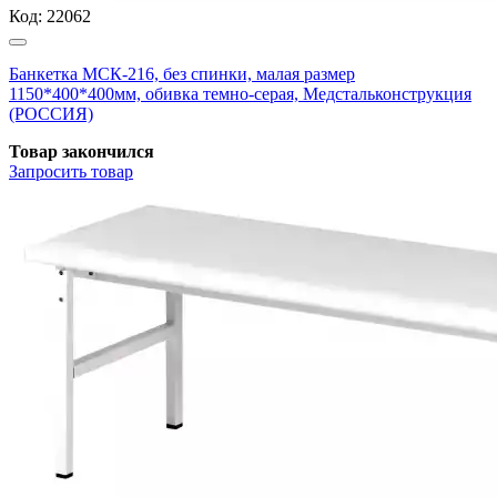
Код:
22062
Банкетка МСК-216, без спинки, малая размер
1150*400*400мм, обивка темно-серая, Медстальконструкция
(РОССИЯ)
Товар закончился
Запросить
товар