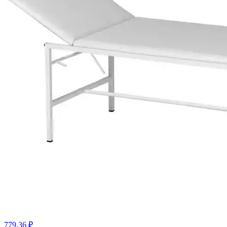
779.36 ₽