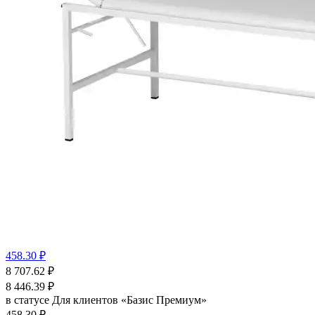
458.30 ₽
8 707.62
₽
8 446.39
₽
в статусе
Для клиентов «Базис Премиум»
458.30 ₽