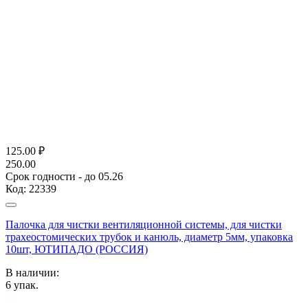
125.00
₽
250.00
Срок годности - до 05.26
Код:
22339
Палочка для чистки вентиляционной системы, для чистки
трахеостомических трубок и канюль, диаметр 5мм, упаковка
10шт, ЮТИПАДО (РОССИЯ)
В наличии:
6
упак.