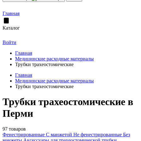
Главная
Каталог
Войти
Главная
Медицинские расходные материалы
Трубки трахеостомические
Главная
Медицинские расходные материалы
Трубки трахеостомические
Трубки трахеостомические в
Перми
97 товаров
Фенестрированные
С манжетой
Не фенестрированные
Без
манжеты
Аксессуары для трахеостомической трубки