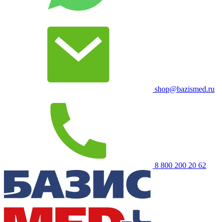
shop@bazismed.ru
8 800 200 20 62