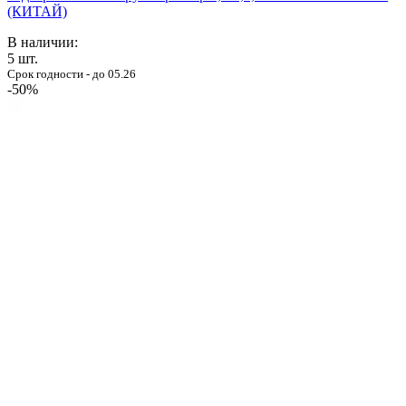
(КИТАЙ)
В наличии:
5
шт.
Срок годности - до 05.26
-50%