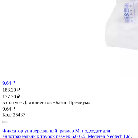
9.64 ₽
183.20
₽
177.70
₽
в статусе
Для клиентов «Базис Премиум»
9.64 ₽
Код:
25437
Фиксатор универсальный, размер М, подходит для
эндотрахеальных трубок размер 6,0-6,5, Mederen Neotech Ltd.