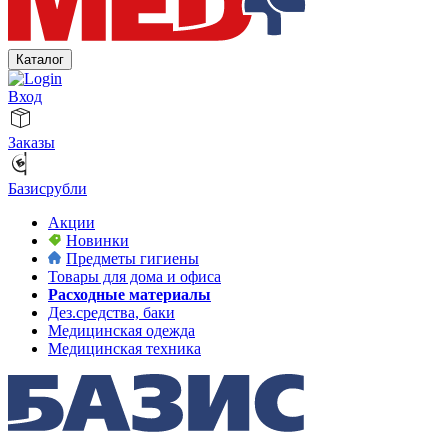
Каталог
Вход
Заказы
Базисрубли
Акции
Новинки
Предметы гигиены
Товары для дома и офиса
Расходные материалы
Дез.средства, баки
Медицинская одежда
Медицинская техника