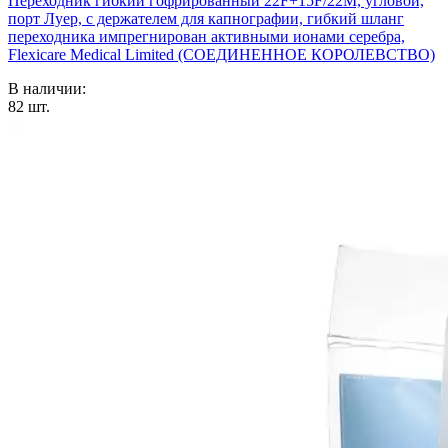
Переходник гибкий гофрированный 22F+15F/22M, угловой,
порт Луер, с держателем для капнографии, гибкий шланг
переходника импрегнирован активными ионами серебра,
Flexicare Medical Limited (СОЕДИНЕННОЕ КОРОЛЕВСТВО)
В наличии:
82
шт.