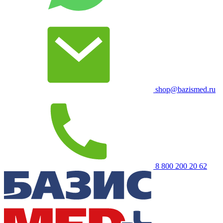
shop@bazismed.ru
8 800 200 20 62