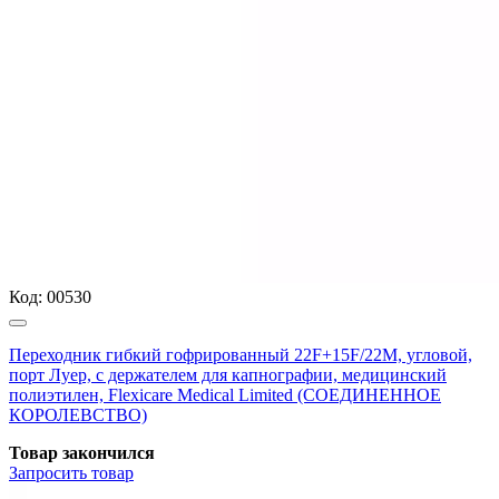
Код:
00530
Переходник гибкий гофрированный 22F+15F/22M, угловой,
порт Луер, с держателем для капнографии, медицинский
полиэтилен, Flexicare Medical Limited (СОЕДИНЕННОЕ
КОРОЛЕВСТВО)
Товар закончился
Запросить
товар