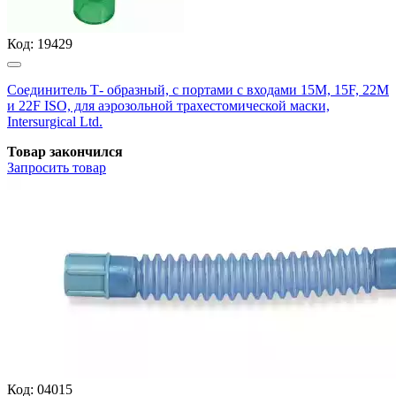
Код:
19429
Соединитель Т- образный, с портами с входами 15M, 15F, 22M
и 22F ISO, для аэрозольной трахестомической маски,
Intersurgical Ltd.
Товар закончился
Запросить
товар
Код:
04015