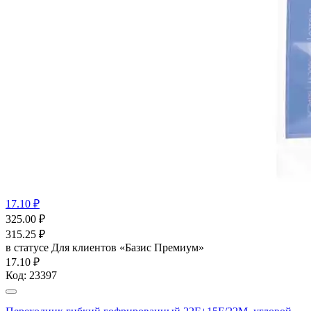
17.10 ₽
325.00
₽
315.25
₽
в статусе
Для клиентов «Базис Премиум»
17.10 ₽
Код:
23397