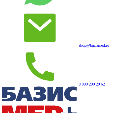
shop@bazismed.ru
8 800 200 20 62