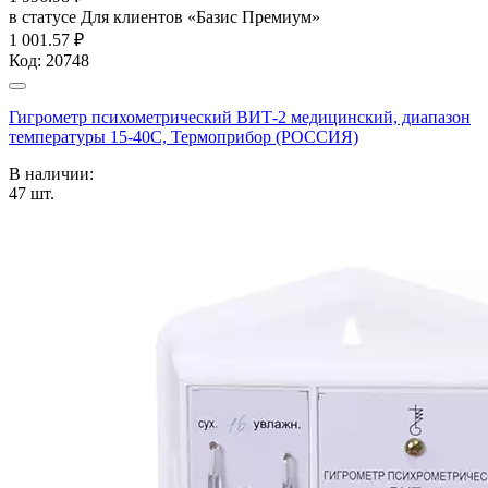
в статусе
Для клиентов «Базис Премиум»
1 001.57 ₽
Код:
20748
Гигрометр психометрический ВИТ-2 медицинский, диапазон
температуры 15-40С, Термоприбор (РОССИЯ)
В наличии:
47
шт.