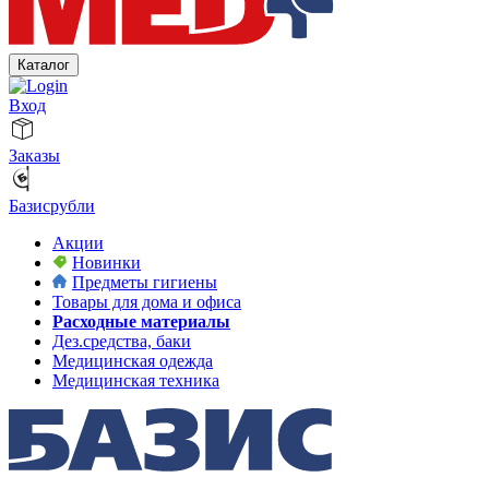
Каталог
Вход
Заказы
Базисрубли
Акции
Новинки
Предметы гигиены
Товары для дома и офиса
Расходные материалы
Дез.средства, баки
Медицинская одежда
Медицинская техника