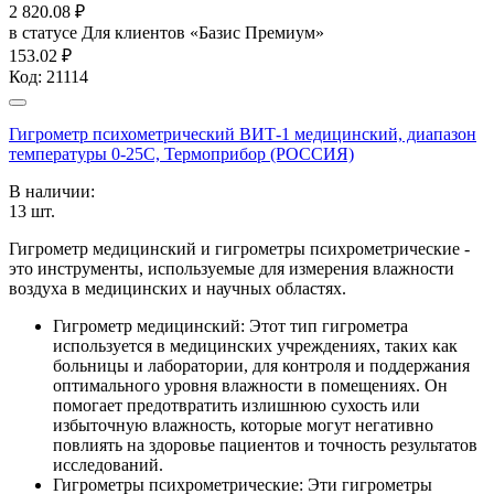
2 820.08
₽
в статусе
Для клиентов «Базис Премиум»
153.02 ₽
Код:
21114
Гигрометр психометрический ВИТ-1 медицинский, диапазон
температуры 0-25С, Термоприбор (РОССИЯ)
В наличии:
13
шт.
Гигрометр медицинский и гигрометры психрометрические -
это инструменты, используемые для измерения влажности
воздуха в медицинских и научных областях.
Гигрометр медицинский: Этот тип гигрометра
используется в медицинских учреждениях, таких как
больницы и лаборатории, для контроля и поддержания
оптимального уровня влажности в помещениях. Он
помогает предотвратить излишнюю сухость или
избыточную влажность, которые могут негативно
повлиять на здоровье пациентов и точность результатов
исследований.
Гигрометры психрометрические: Эти гигрометры