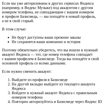
Если вы уже авторизованы в других сервисах Яндекса
(например, в Яндекс Музыке) под аккаунтом с другим
номером телефона, не совпадающим с вашим номером
в профиле Базисмеда, — вы попадёте в новый профиль,
а не в свой старый.
В этом случае:
Не будут доступны ваши прежние заказы
Не сохранятся ваши компании и история
Поэтому обязательно убедитесь, что вы вошли в нужный
аккаунт Яндекса — тот, где номер телефона совпадает
с вашим профилем в Базисмеде. Тогда вы попадёте в свой
основной профиль со всеми данными.
Если нужно сменить аккаунт:
Выйдите из профиля в Базисмеде
На другой вкладке выйдите из текущего аккаунта
Яндекса
Войдите в нужный аккаунт Яндекса с правильным
номером телефона
Повторно авторизуйтесь в Базисмеде через Яндекс ID