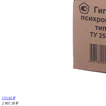
153.02 ₽
2 907.30
₽