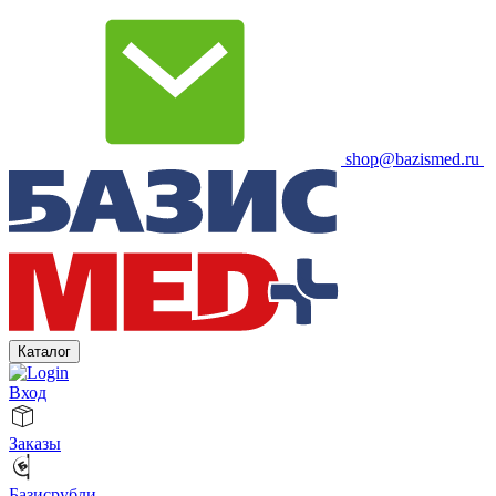
shop@bazismed.ru
Каталог
Вход
Заказы
Базисрубли