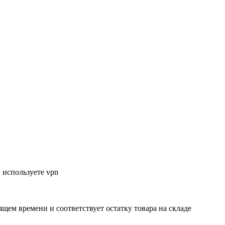
 используете vpn
ящем времени и соответствует остатку товара на складе