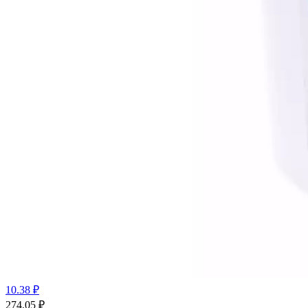
10.38 ₽
274.05
₽