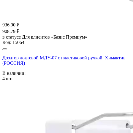
936.90
₽
908.79
₽
в статусе
Для клиентов «Базис Премиум»
Код:
15064
Дозатор локтевой МДУ-07 с пластиковой ручкой, Химактив
(РОССИЯ)
В наличии:
4
шт.