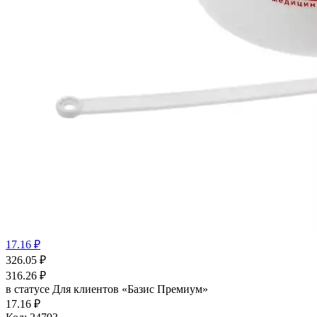
17.16 ₽
326.05
₽
316.26
₽
в статусе
Для клиентов «Базис Премиум»
17.16 ₽