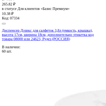
265.82
₽
в статусе
Для клиентов «Базис Премиум»
10.38 ₽
Код:
07334
Диспенсер Дэзикс для салфеток 3,8л (емкость, крышка),
высота 17см, ширина 18см, дополнительно этикетка код
товара 08000 или 24623, Рудез (РОССИЯ)
В наличии:
60
шт.