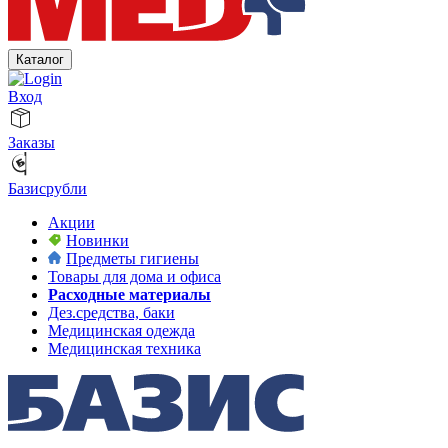
Каталог
Вход
Заказы
Базисрубли
Акции
Новинки
Предметы гигиены
Товары для дома и офиса
Расходные материалы
Дез.средства, баки
Медицинская одежда
Медицинская техника