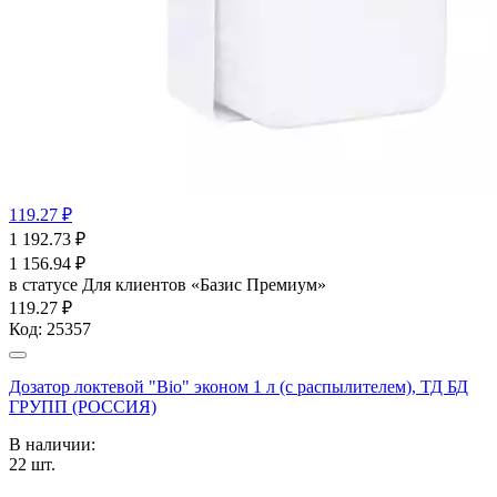
119.27 ₽
1 192.73
₽
1 156.94
₽
в статусе
Для клиентов «Базис Премиум»
119.27 ₽
Код:
25357
Дозатор локтевой "Bio" эконом 1 л (с распылителем), ТД БД
ГРУПП (РОССИЯ)
В наличии:
22
шт.