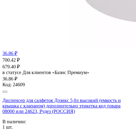
36.86 ₽
700.42
₽
679.40
₽
в статусе
Для клиентов «Базис Премиум»
36.86 ₽
Код:
24609
Диспенсер для салфеток Дэзикс 5,0л высокий (емкость и
крышка с клапаном) дополнительно этикетка код товара
08000 или 24623, Рудез (РОССИЯ)
В наличии:
1
шт.