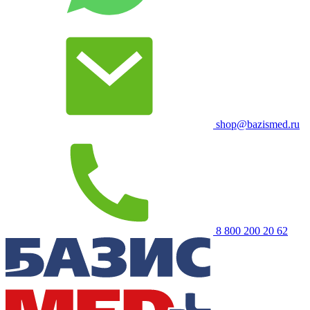
shop@bazismed.ru
8 800 200 20 62