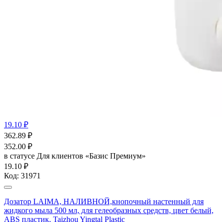
19.10 ₽
362.89
₽
352.00
₽
в статусе
Для клиентов «Базис Премиум»
19.10 ₽
Код:
31971
Дозатор LAIMA, НАЛИВНОЙ,кнопочный настенный для
жидкого мыла 500 мл, для гелеобразных средств, цвет белый,
ABS пластик, Taizhou Yingtal Plastic