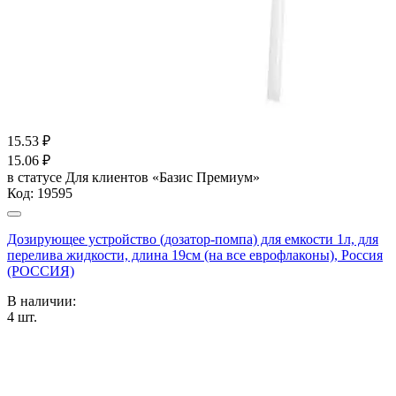
15.53
₽
15.06
₽
в статусе
Для клиентов «Базис Премиум»
Код:
19595
Дозирующее устройство (дозатор-помпа) для емкости 1л, для
перелива жидкости, длина 19см (на все еврофлаконы), Россия
(РОССИЯ)
В наличии:
4
шт.