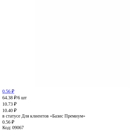
0.56 ₽
64.38 ₽/6 шт
10.73
₽
10.40
₽
в статусе
Для клиентов «Базис Премиум»
0.56 ₽
Код:
09067