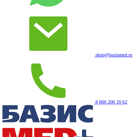
shop@bazismed.ru
8 800 200 20 62