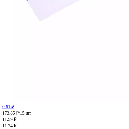
0.61 ₽
173.85 ₽/15 шт
11.59
₽
11.24
₽