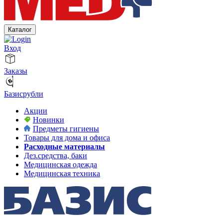
Каталог
Вход
Заказы
Базисрубли
Акции
Новинки
Предметы гигиены
Товары для дома и офиса
Расходные материалы
Дез.средства, баки
Медицинская одежда
Медицинская техника