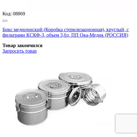
Код:
08869
Бикс медицинский (Коробка стерилизационная), круглый, с
фильтрами КСКФ-3, объем 3,0л, ПП Ока-Медик (РОССИЯ)
Товар закончился
Запросить
товар