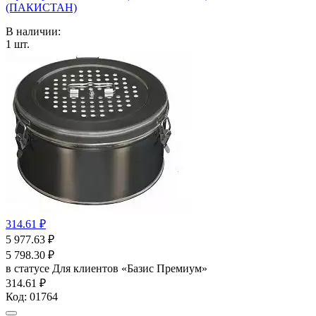
(ПАКИСТАН)
В наличии:
1
шт.
314.61 ₽
5 977.63
₽
5 798.30
₽
в статусе
Для клиентов «Базис Премиум»
314.61 ₽
Код:
01764