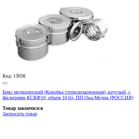
Код:
13058
Бикс медицинский (Коробка стерилизационная), круглый, с
фильтрами КСКФ10, объем 10,0л, ПП Ока-Медик (РОССИЯ)
Товар закончился
Запросить
товар