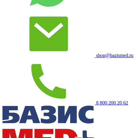
shop@bazismed.ru
8 800 200 20 62