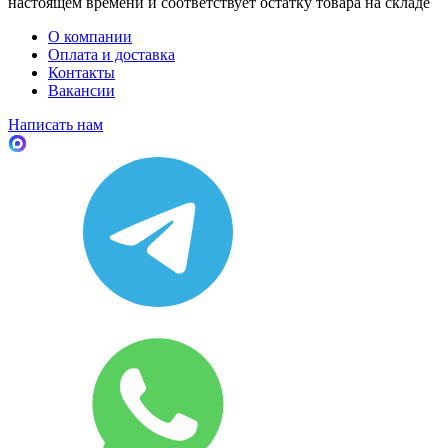
настоящем времени и соответствует остатку товара на складе
О компании
Оплата и доставка
Контакты
Вакансии
Написать нам