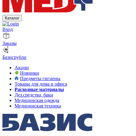
Каталог
Вход
Заказы
Базисрубли
Акции
Новинки
Предметы гигиены
Товары для дома и офиса
Расходные материалы
Дез.средства, баки
Медицинская одежда
Медицинская техника