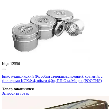
Код:
12556
Бикс медицинский (Коробка стерилизационная), круглый, с
фильтрами КСКФ-4, объем 4,0л, ПП Ока-Медик (РОССИЯ)
Товар закончился
Запросить
товар