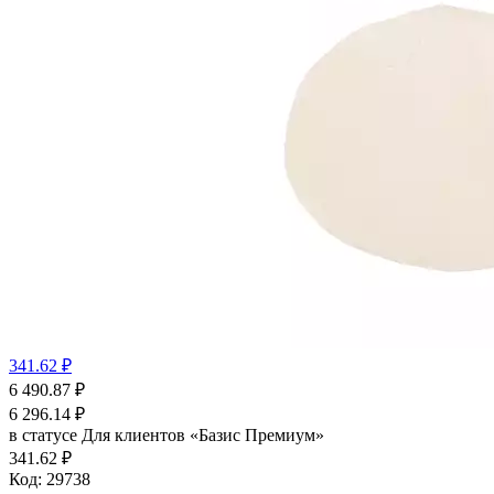
341.62 ₽
6 490.87
₽
6 296.14
₽
в статусе
Для клиентов «Базис Премиум»
341.62 ₽
Код:
29738