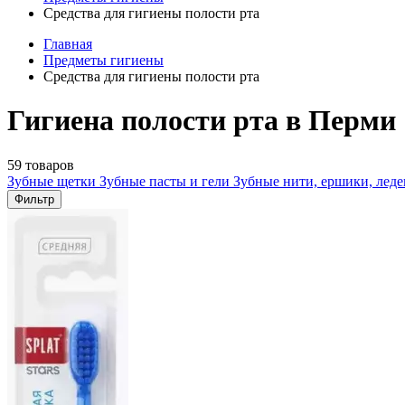
Средства для гигиены полости рта
Главная
Предметы гигиены
Средства для гигиены полости рта
Гигиена полости рта в Перми
59 товаров
Зубные щетки
Зубные пасты и гели
Зубные нити, ершики, лед
Фильтр