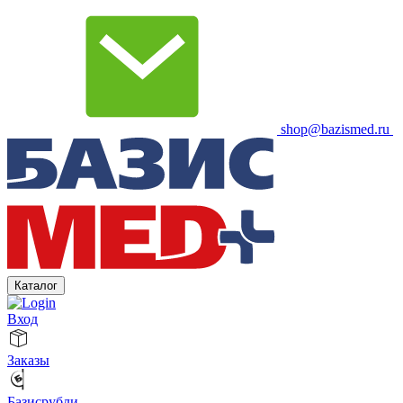
shop@bazismed.ru
Каталог
Вход
Заказы
Базисрубли