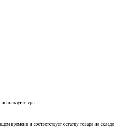
 используете vpn
ящем времени и соответствует остатку товара на складе