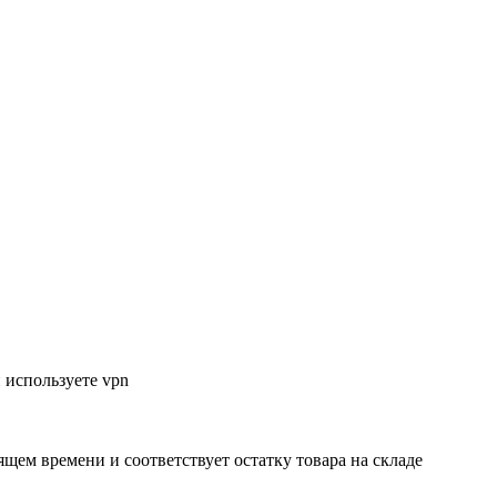
 используете vpn
ящем времени и соответствует остатку товара на складе