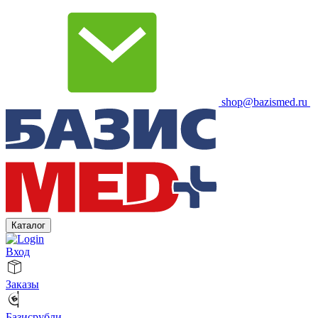
shop@bazismed.ru
Каталог
Вход
Заказы
Базисрубли