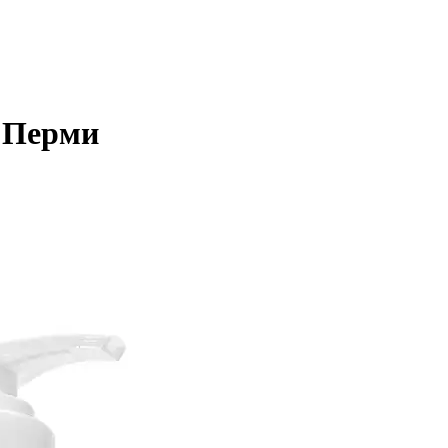
в Перми