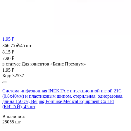
1.95 ₽
366.75 ₽/45 шт
8.15
₽
7.90
₽
в статусе
Для клиентов «Базис Премиум»
1.95 ₽
Код:
32537
Система инфузионная INEKTA с инъекционной иглой 21G
(0,8х40мм) и пластиковым шипом, стерильная, одноразовая,
длина 150 см, Beijing Fornurse Medical Equipment Co Ltd
(КИТАЙ), 45 шт
В наличии:
25055
шт.