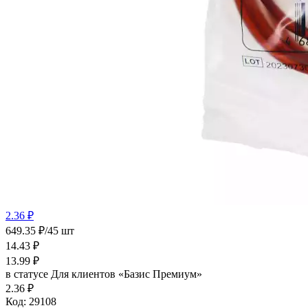
2.36 ₽
649.35 ₽/45 шт
14.43
₽
13.99
₽
в статусе
Для клиентов «Базис Премиум»
2.36 ₽
Код:
29108