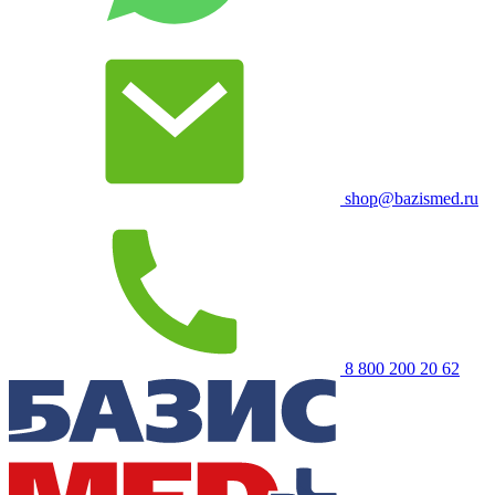
shop@bazismed.ru
8 800 200 20 62