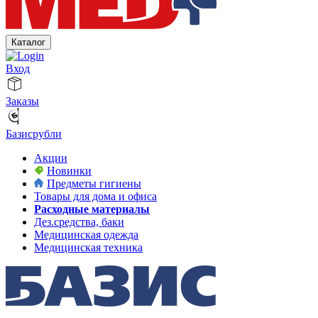
Каталог
Вход
Заказы
Базисрубли
Акции
Новинки
Предметы гигиены
Товары для дома и офиса
Расходные материалы
Дез.средства, баки
Медицинская одежда
Медицинская техника