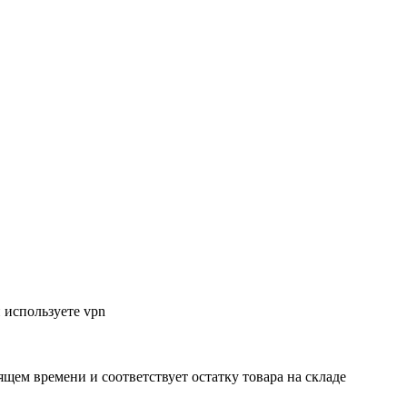
 используете vpn
ящем времени и соответствует остатку товара на складе