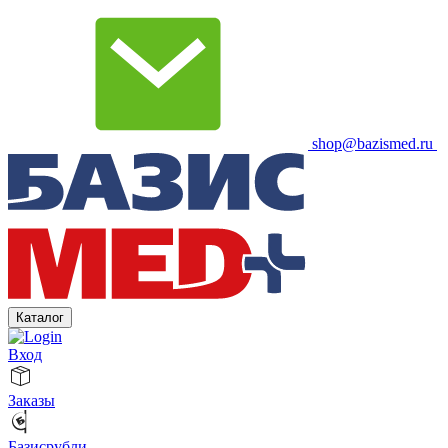
shop@bazismed.ru
Каталог
Вход
Заказы
Базисрубли