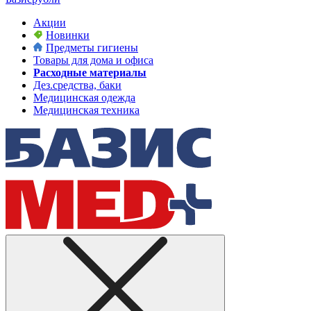
Акции
Новинки
Предметы гигиены
Товары для дома и офиса
Расходные материалы
Дез.средства, баки
Медицинская одежда
Медицинская техника