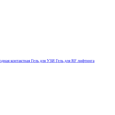
одная контактная
Гель для УЗИ
Гель для RF лифтинга