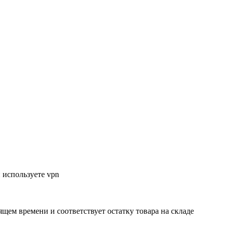
 используете vpn
ящем времени и соответствует остатку товара на складе