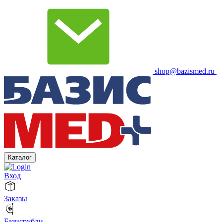
shop@bazismed.ru
Каталог
Вход
Заказы
Базисрубли