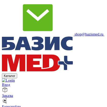
shop@bazismed.ru
Каталог
Вход
Заказы
Базисрубли