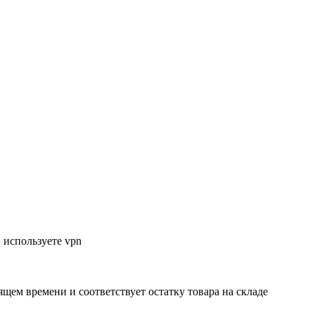
 используете vpn
ящем времени и соответствует остатку товара на складе