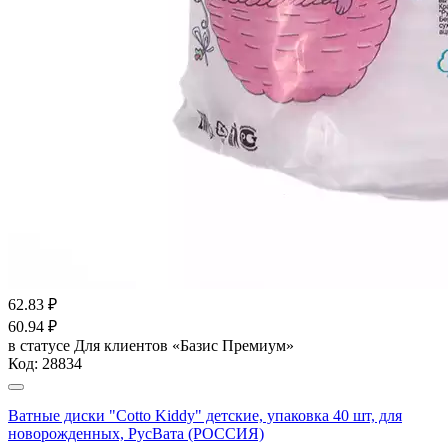
62.83
₽
60.94
₽
в статусе
Для клиентов «Базис Премиум»
Код:
28834
Ватные диски "Cotto Kiddy" детские, упаковка 40 шт, для
новорожденных, РусВата (РОССИЯ)