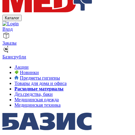
Каталог
Вход
Заказы
Базисрубли
Акции
Новинки
Предметы гигиены
Товары для дома и офиса
Расходные материалы
Дез.средства, баки
Медицинская одежда
Медицинская техника