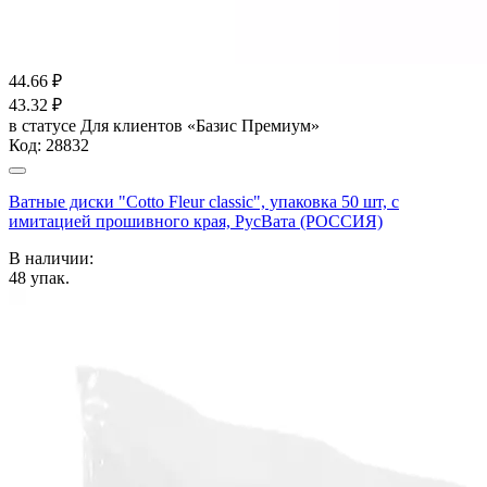
44.66
₽
43.32
₽
в статусе
Для клиентов «Базис Премиум»
Код:
28832
Ватные диски "Cotto Fleur classic", упаковка 50 шт, с
имитацией прошивного края, РусВата (РОССИЯ)
В наличии:
48
упак.