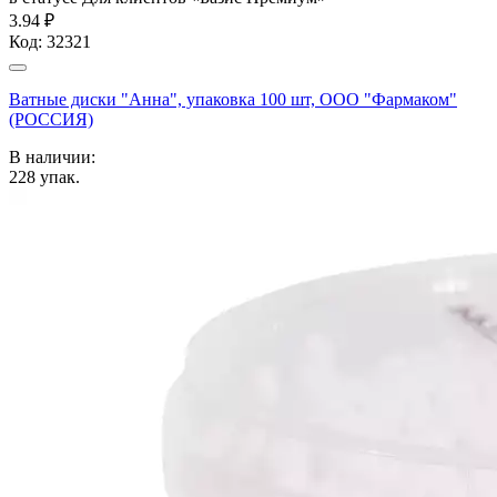
3.94 ₽
Код:
32321
Ватные диски "Анна", упаковка 100 шт, ООО "Фармаком"
(РОССИЯ)
В наличии:
228
упак.