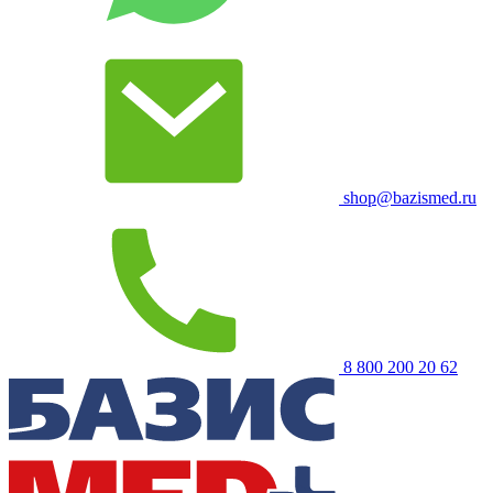
shop@bazismed.ru
8 800 200 20 62