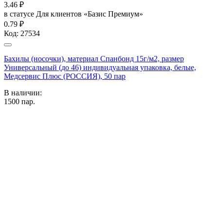
3.46
₽
в статусе
Для клиентов «Базис Премиум»
0.79 ₽
Код:
27534
Бахилы (носочки), материал Спанбонд 15г/м2, размер
Универсальный (до 46) индивидуальная упаковка, белые,
Медсервис Плюс (РОССИЯ), 50 пар
В наличии:
1500
пар.