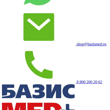
shop@bazismed.ru
8 800 200 20 62