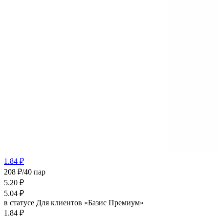
1.84 ₽
208 ₽/40 пар
5.20
₽
5.04
₽
в статусе
Для клиентов «Базис Премиум»
1.84 ₽