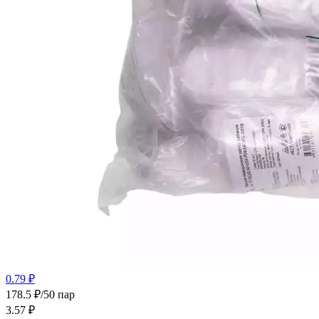
0.79 ₽
178.5 ₽/50 пар
3.57
₽