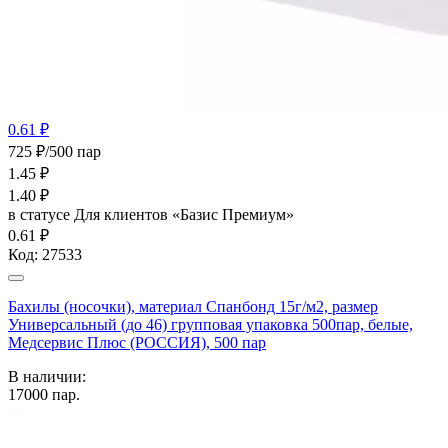
0.61 ₽
725 ₽/500 пар
1.45
₽
1.40
₽
в статусе
Для клиентов «Базис Премиум»
0.61 ₽
Код:
27533
Бахилы (носочки), материал Спанбонд 15г/м2, размер
Универсальный (до 46) групповая упаковка 500пар, белые,
Медсервис Плюс (РОССИЯ), 500 пар
В наличии:
17000
пар.