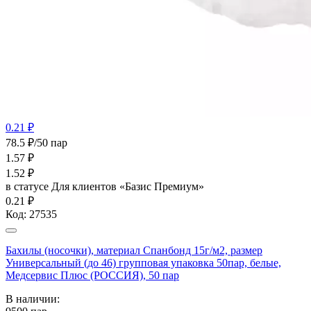
0.21 ₽
78.5 ₽/50 пар
1.57
₽
1.52
₽
в статусе
Для клиентов «Базис Премиум»
0.21 ₽
Код:
27535
Бахилы (носочки), материал Спанбонд 15г/м2, размер
Универсальный (до 46) групповая упаковка 50пар, белые,
Медсервис Плюс (РОССИЯ), 50 пар
В наличии: