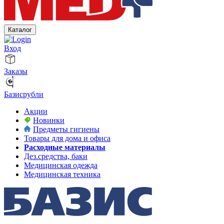
Каталог
Вход
Заказы
Базисрубли
Акции
Новинки
Предметы гигиены
Товары для дома и офиса
Расходные материалы
Дез.средства, баки
Медицинская одежда
Медицинская техника