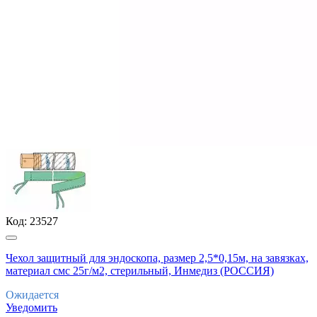
Код:
23527
Чехол защитный для эндоскопа, размер 2,5*0,15м, на завязках,
материал смс 25г/м2, стерильный, Инмедиз (РОССИЯ)
Ожидается
Уведомить