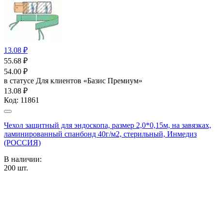
13.08 ₽
55.68
₽
54.00
₽
в статусе
Для клиентов «Базис Премиум»
13.08 ₽
Код:
11861
Чехол защитный для эндоскопа, размер 2,0*0,15м, на завязках,
ламинированный спанбонд 40г/м2, стерильный, Инмедиз
(РОССИЯ)
В наличии:
200
шт.