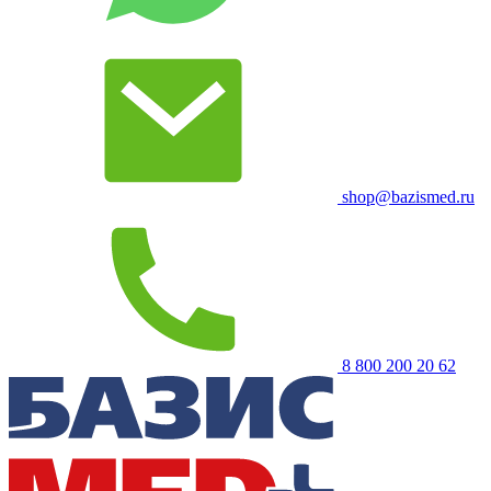
shop@bazismed.ru
8 800 200 20 62