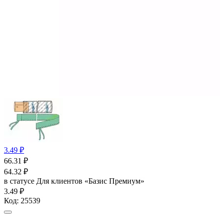
3.49 ₽
66.31
₽
64.32
₽
в статусе
Для клиентов «Базис Премиум»
3.49 ₽
Код:
25539