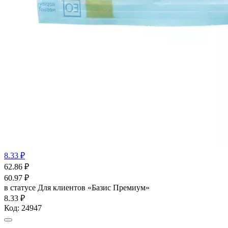
8.33 ₽
62.86
₽
60.97
₽
в статусе
Для клиентов «Базис Премиум»
8.33 ₽
Код:
24947