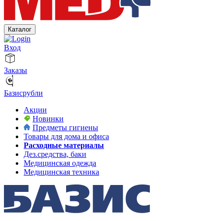
Каталог
Вход
Заказы
Базисрубли
Акции
Новинки
Предметы гигиены
Товары для дома и офиса
Расходные материалы
Дез.средства, баки
Медицинская одежда
Медицинская техника