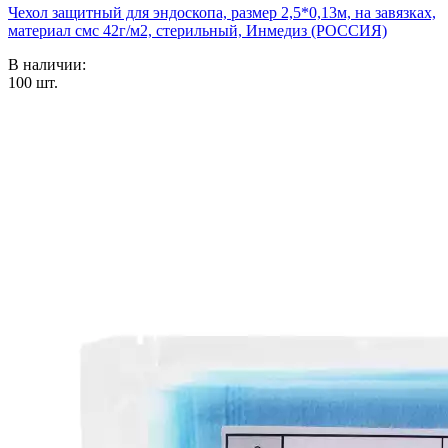
Чехол защитный для эндоскопа, размер 2,5*0,13м, на завязках,
материал смс 42г/м2, стерильный, Инмедиз (РОССИЯ)
В наличии:
100
шт.