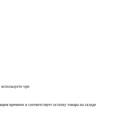
 используете vpn
ящем времени и соответствует остатку товара на складе