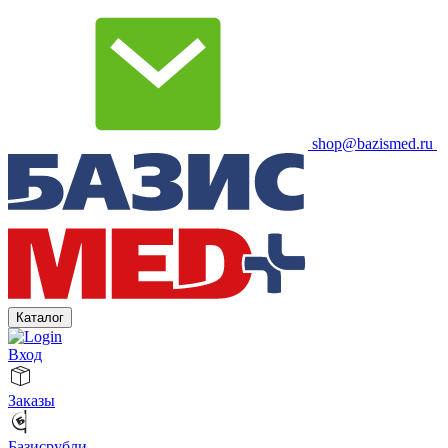
shop@bazismed.ru
Каталог
Вход
Заказы
Базисрубли