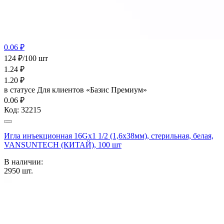
0.06 ₽
124 ₽/100 шт
1.24
₽
1.20
₽
в статусе
Для клиентов «Базис Премиум»
0.06 ₽
Код:
32215
Игла инъекционная 16Gх1 1/2 (1,6х38мм), стерильная, белая,
VANSUNTECH (КИТАЙ), 100 шт
В наличии:
2950
шт.