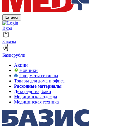
Каталог
Вход
Заказы
Базисрубли
Акции
Новинки
Предметы гигиены
Товары для дома и офиса
Расходные материалы
Дез.средства, баки
Медицинская одежда
Медицинская техника