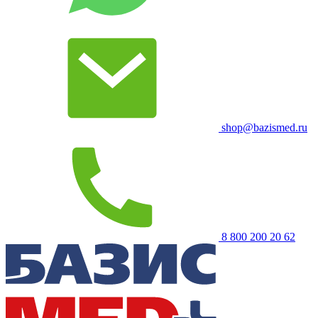
shop@bazismed.ru
8 800 200 20 62