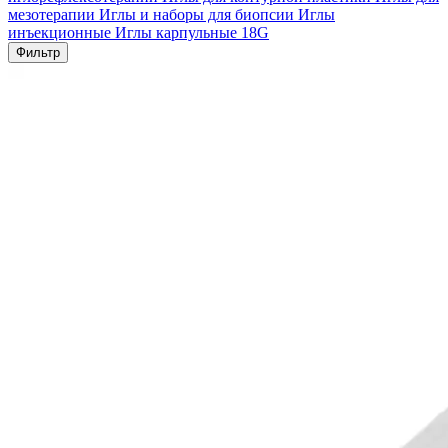
мезотерапии
Иглы и наборы для биопсии
Иглы
инъекционные
Иглы карпульные
18G
Фильтр