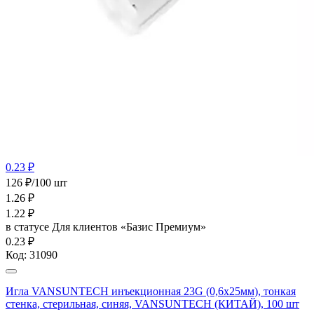
0.23 ₽
126 ₽/100 шт
1.26
₽
1.22
₽
в статусе
Для клиентов «Базис Премиум»
0.23 ₽
Код:
31090
Игла VANSUNTECH инъекционная 23G (0,6х25мм), тонкая
стенка, стерильная, синяя, VANSUNTECH (КИТАЙ), 100 шт