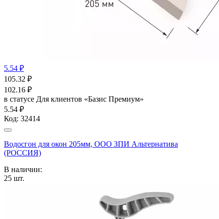
5.54 ₽
105.32
₽
102.16
₽
в статусе
Для клиентов «Базис Премиум»
5.54 ₽
Код:
32414
Водосгон для окон 205мм, ООО ЗПИ Альтернатива
(РОССИЯ)
В наличии:
25
шт.