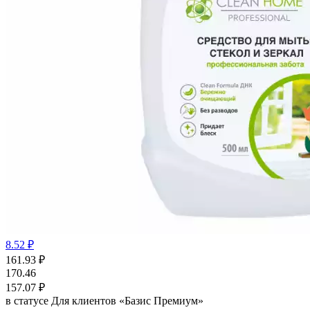
8.52 ₽
161.93
₽
170.46
157.07
₽
в статусе
Для клиентов «Базис Премиум»