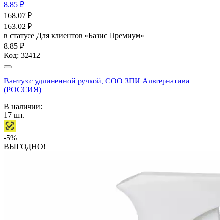
8.85 ₽
168.07
₽
163.02
₽
в статусе
Для клиентов «Базис Премиум»
8.85 ₽
Код:
32412
Вантуз с удлиненной ручкой, ООО ЗПИ Альтернатива
(РОССИЯ)
В наличии:
17
шт.
-5%
ВЫГОДНО!