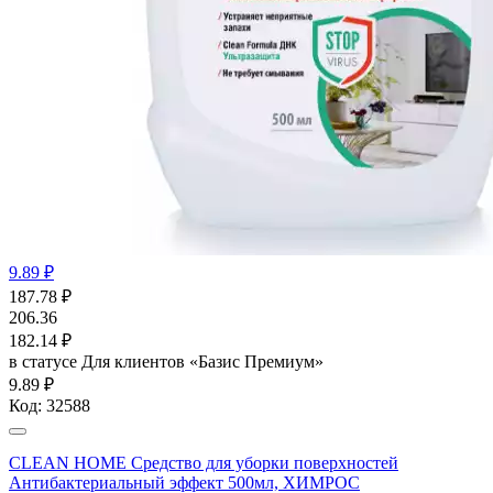
9.89 ₽
187.78
₽
206.36
182.14
₽
в статусе
Для клиентов «Базис Премиум»
9.89 ₽
Код:
32588
CLEAN HOME Средство для уборки поверхностей
Антибактериальный эффект 500мл, ХИМРОС