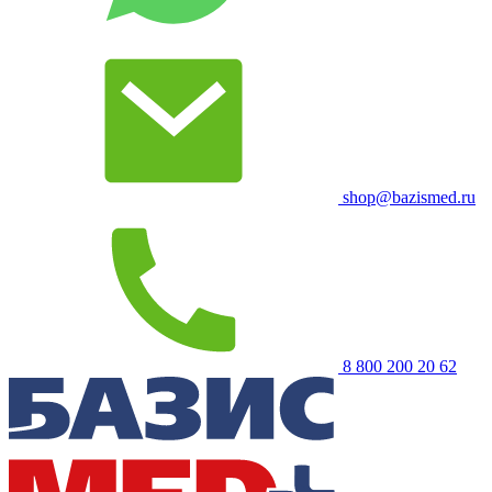
shop@bazismed.ru
8 800 200 20 62