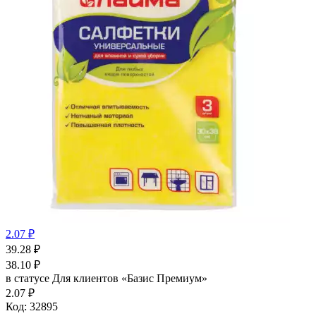
2.07 ₽
39.28
₽
38.10
₽
в статусе
Для клиентов «Базис Премиум»
2.07 ₽
Код:
32895