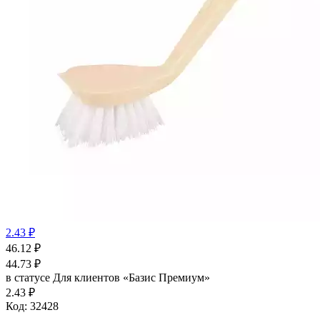
2.43 ₽
46.12
₽
44.73
₽
в статусе
Для клиентов «Базис Премиум»
2.43 ₽
Код:
32428