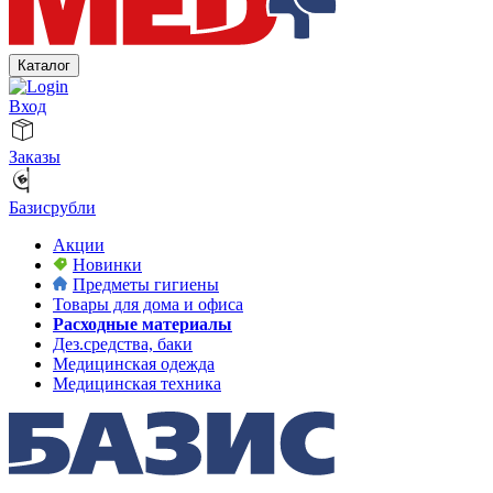
Каталог
Вход
Заказы
Базисрубли
Акции
Новинки
Предметы гигиены
Товары для дома и офиса
Расходные материалы
Дез.средства, баки
Медицинская одежда
Медицинская техника