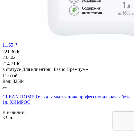
11.65 ₽
221.36
₽
233.02
214.71
₽
в статусе
Для клиентов «Базис Премиум»
11.65 ₽
Код:
32584
CLEAN HOME Гель для мытья пола профессиональная забота
1л, ХИМРОС
В наличии:
33
шт.