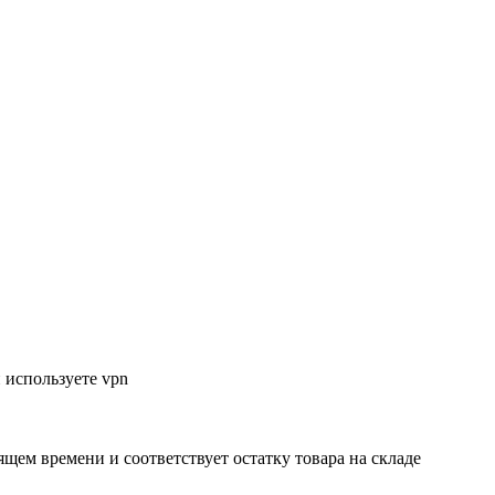
 используете vpn
ящем времени и соответствует остатку товара на складе