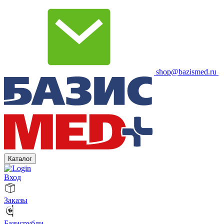
shop@bazismed.ru
Каталог
Вход
Заказы
Базисрубли