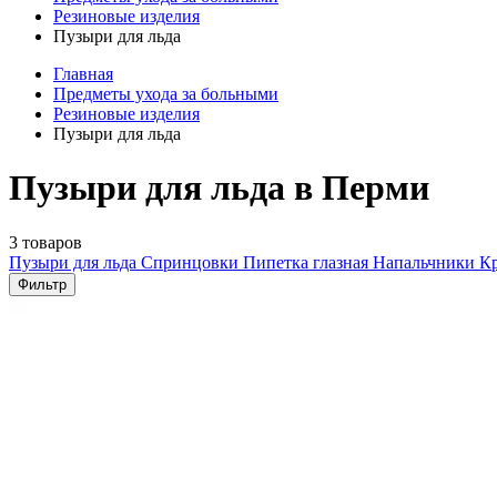
Резиновые изделия
Пузыри для льда
Главная
Предметы ухода за больными
Резиновые изделия
Пузыри для льда
Пузыри для льда в Перми
3 товаров
Пузыри для льда
Спринцовки
Пипетка глазная
Напальчники
К
Фильтр