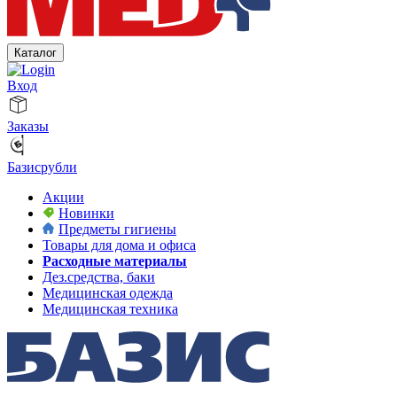
Каталог
Вход
Заказы
Базисрубли
Акции
Новинки
Предметы гигиены
Товары для дома и офиса
Расходные материалы
Дез.средства, баки
Медицинская одежда
Медицинская техника