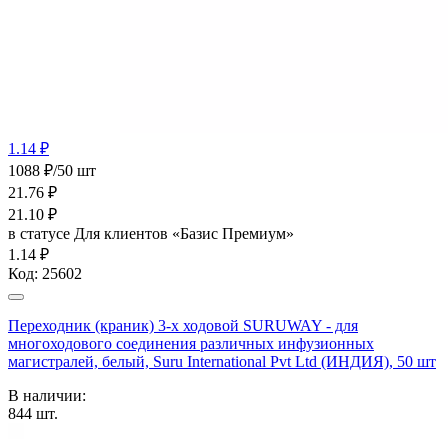
1.14 ₽
1088 ₽/50 шт
21.76
₽
21.10
₽
в статусе
Для клиентов «Базис Премиум»
1.14 ₽
Код:
25602
Переходник (краник) 3-х ходовой SURUWAY - для
многоходового соединения различных инфузионных
магистралей, белый, Suru International Pvt Ltd (ИНДИЯ), 50 шт
В наличии:
844
шт.