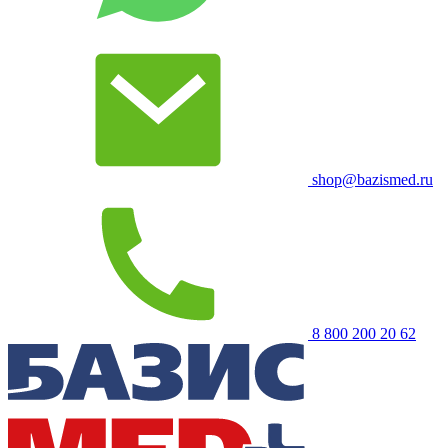
shop@bazismed.ru
8 800 200 20 62