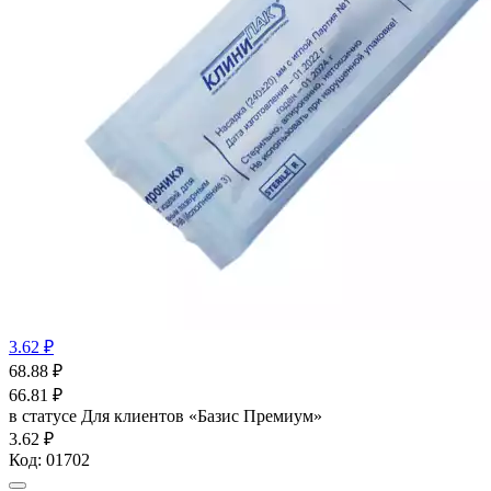
3.62 ₽
68.88
₽
66.81
₽
в статусе
Для клиентов «Базис Премиум»
3.62 ₽
Код:
01702