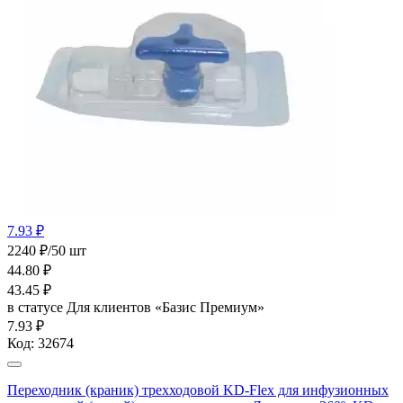
7.93 ₽
2240 ₽/50 шт
44.80
₽
43.45
₽
в статусе
Для клиентов «Базис Премиум»
7.93 ₽
Код:
32674
Переходник (краник) трехходовой KD-Flex для инфузионных