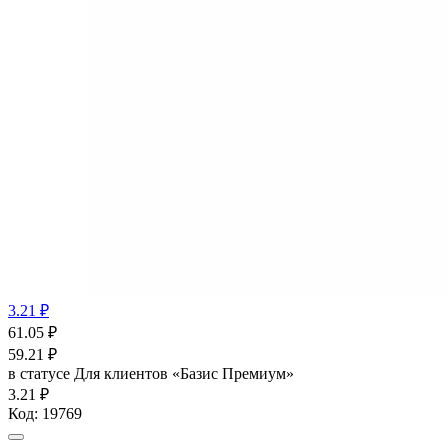
3.21 ₽
61.05
₽
59.21
₽
в статусе
Для клиентов «Базис Премиум»
3.21 ₽
Код:
19769