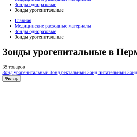
Зонды одноразовые
Зонды урогенитальные
Главная
Медицинские расходные материалы
Зонды одноразовые
Зонды урогенитальные
Зонды урогенитальные в Пер
35 товаров
Зонд урогенитальный
Зонд ректальный
Зонд питательный
Зон
Фильтр