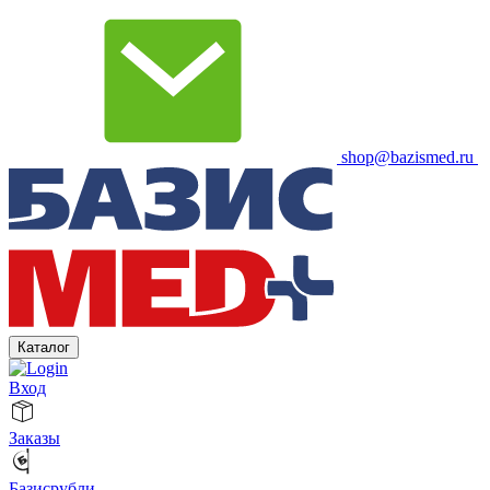
shop@bazismed.ru
Каталог
Вход
Заказы
Базисрубли