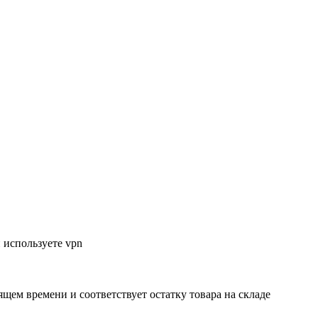
 используете vpn
ящем времени и соответствует остатку товара на складе