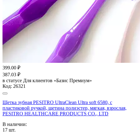
399.00
₽
387.03
₽
в статусе
Для клиентов «Базис Премиум»
Код:
26321
Щетка зубная PESITRO UltraClean Ultra soft 6580, с
пластиковой ручкой, щетина полиэстер, мягкая, взрослая,
PESITRO HEALTHCARE PRODUCTS CO., LTD
В наличии:
17
шт.