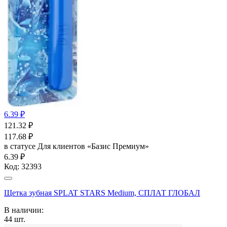
6.39 ₽
121.32
₽
117.68
₽
в статусе
Для клиентов «Базис Премиум»
6.39 ₽
Код:
32393
Щетка зубная SPLAT STARS Medium, СПЛАТ ГЛОБАЛ
В наличии:
44
шт.