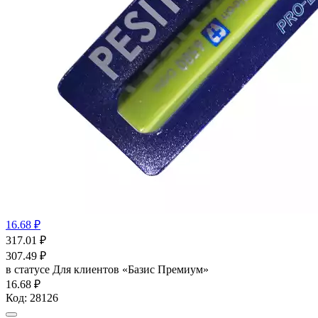
16.68 ₽
317.01
₽
307.49
₽
в статусе
Для клиентов «Базис Премиум»
16.68 ₽
Код:
28126