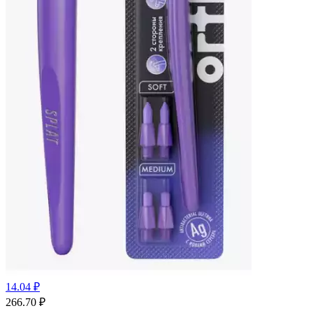
14.04 ₽
266.70
₽