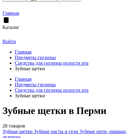
Главная
Каталог
Войти
Главная
Предметы гигиены
Средства для гигиены полости рта
Зубные щетки
Главная
Предметы гигиены
Средства для гигиены полости рта
Зубные щетки
Зубные щетки в Перми
28 товаров
Зубные щетки
Зубные пасты и гели
Зубные нити, ершики,
леденцы