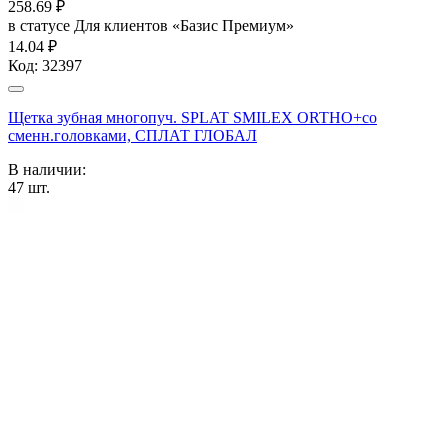
258.69
₽
в статусе
Для клиентов «Базис Премиум»
14.04 ₽
Код:
32397
Щетка зубная многопуч. SPLAT SMILEX ORTHO+со
сменн.головками, СПЛАТ ГЛОБАЛ
В наличии:
47
шт.