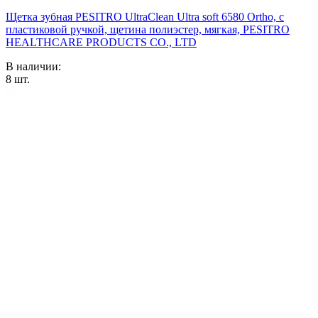
Щетка зубная PESITRO UltraClean Ultra soft 6580 Ortho, с
пластиковой ручкой, щетина полиэстер, мягкая, PESITRO
HEALTHCARE PRODUCTS CO., LTD
В наличии:
8
шт.