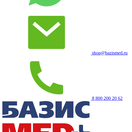
shop@bazismed.ru
8 800 200 20 62