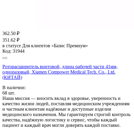
362.50
₽
351.62
₽
в статусе
Для клиентов «Базис Премиум»
Код:
31944
Роторасширитель винтовой, длина рабочей части 41мм,
одноразовый, Xiamen Compower Medical Tech. Co., Ltd.
(КИТАЙ)
В наличии:
68
шт.
Наша миссия — вносить вклад в здоровье, уверенность и
качество жизни людей, поставляя медицинским учреждениям
и частным клиентам надёжные и доступные изделия
медицинского назначения. Мы гарантируем строгий контроль
качества, надёжную логистику и сервис, чтобы каждый
пациент и каждый врач могли доверять каждой поставке.