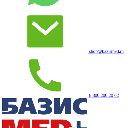
shop@bazismed.ru
8 800 200 20 62