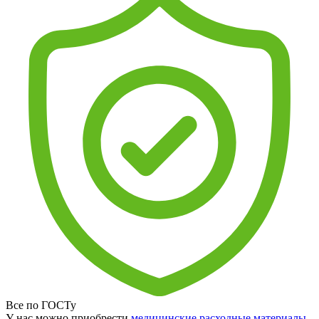
Все по ГОСТу
У нас можно приобрести
медицинские расходные материалы
,