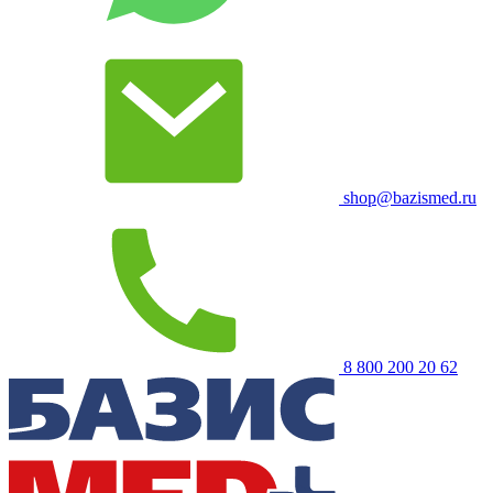
shop@bazismed.ru
8 800 200 20 62