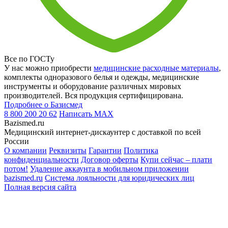
Все по ГОСТу
У нас можно приобрести
медицинские расходные материалы
,
комплекты одноразового белья и одежды, медицинские
инструменты и оборудование различных мировых
производителей. Вся продукция сертифицирована.
Подробнее о Базисмед
8 800 200 20 62
Написать
MAX
Bazismed.ru
Медицинский интернет-дискаунтер с доставкой по всей
России
О компании
Реквизиты
Гарантии
Политика
конфиденциальности
Договор оферты
Купи сейчас – плати
потом!
Удаление аккаунта в мобильном приложении
bazismed.ru
Система лояльности для юридических лиц
Полная версия сайта