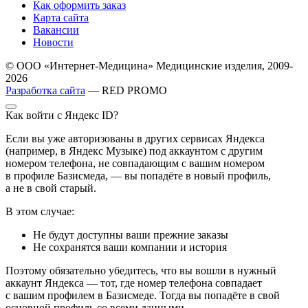
Как оформить заказ
Карта сайта
Вакансии
Новости
© ООО «Интернет-Медицина» Медицинские изделия, 2009-
2026
Разработка сайта
— RED PROMO
Как войти с Яндекс ID?
Если вы уже авторизованы в других сервисах Яндекса
(например, в Яндекс Музыке) под аккаунтом с другим
номером телефона, не совпадающим с вашим номером
в профиле Базисмеда, — вы попадёте в новый профиль,
а не в свой старый.
В этом случае:
Не будут доступны ваши прежние заказы
Не сохранятся ваши компании и история
Поэтому обязательно убедитесь, что вы вошли в нужный
аккаунт Яндекса — тот, где номер телефона совпадает
с вашим профилем в Базисмеде. Тогда вы попадёте в свой
основной профиль со всеми данными.