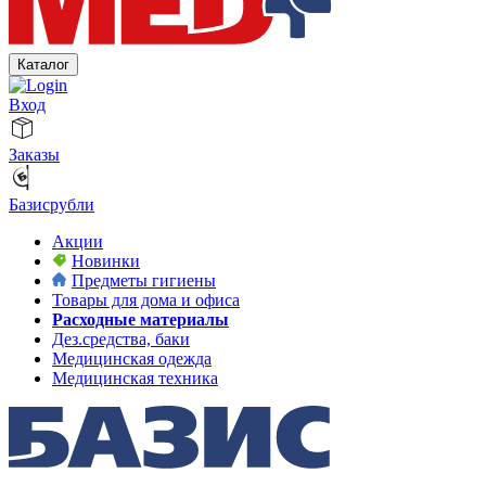
Каталог
Вход
Заказы
Базисрубли
Акции
Новинки
Предметы гигиены
Товары для дома и офиса
Расходные материалы
Дез.средства, баки
Медицинская одежда
Медицинская техника