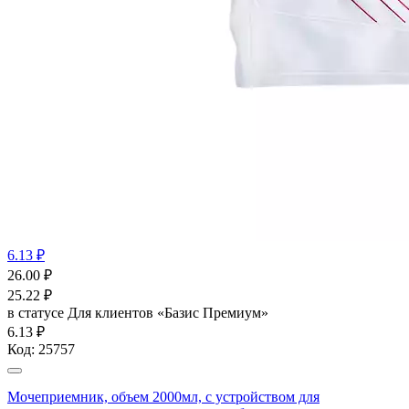
6.13 ₽
26.00
₽
25.22
₽
в статусе
Для клиентов «Базис Премиум»
6.13 ₽
Код:
25757
Мочеприемник, объем 2000мл, с устройством для