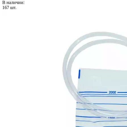
В наличии:
167
шт.