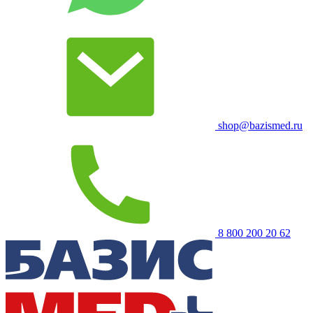
shop@bazismed.ru
8 800 200 20 62