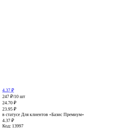
4.37 ₽
247 ₽/10 шт
24.70
₽
23.95
₽
в статусе
Для клиентов «Базис Премиум»
4.37 ₽
Код:
13997