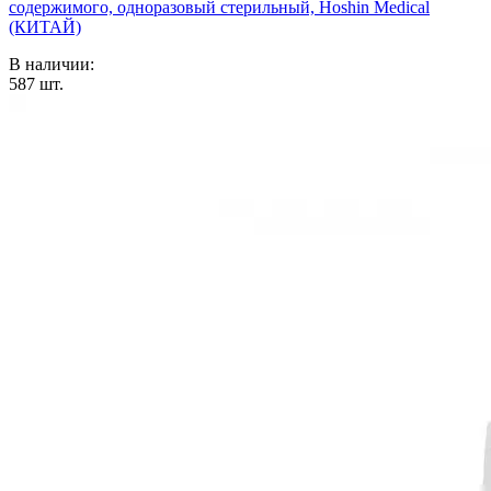
содержимого, одноразовый стерильный, Hoshin Medical
(КИТАЙ)
В наличии:
587
шт.