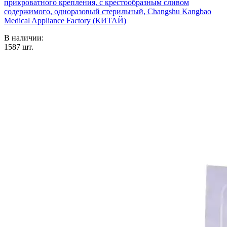
прикроватного крепления, с крестообразным сливом
содержимого, одноразовый стерильный, Changshu Kangbao
Medical Appliance Factory (КИТАЙ)
В наличии:
1587
шт.