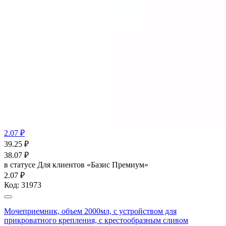
2.07 ₽
39.25
₽
38.07
₽
в статусе
Для клиентов «Базис Премиум»
2.07 ₽
Код:
31973
Мочеприемник, объем 2000мл, с устройством для
прикроватного крепления, с крестообразным сливом