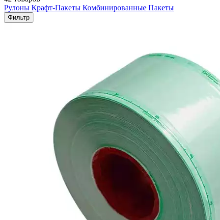
Рулоны
Крафт-Пакеты
Комбинированные Пакеты
Фильтр