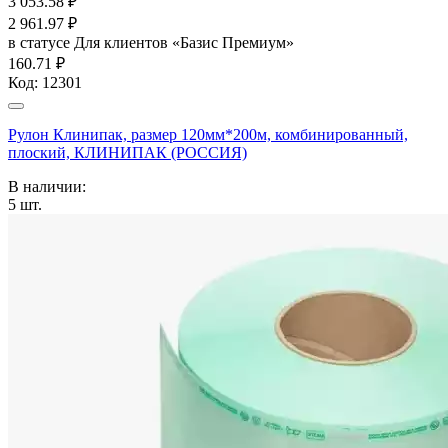
3 053.58
₽
2 961.97
₽
в статусе
Для клиентов «Базис Премиум»
160.71 ₽
Код:
12301
Рулон Клинипак, размер 120мм*200м, комбинированный,
плоский, КЛИНИПАК (РОССИЯ)
В наличии:
5
шт.