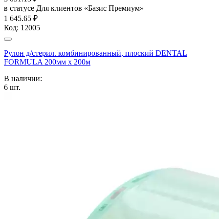
в статусе
Для клиентов «Базис Премиум»
1 645.65 ₽
Код:
12005
Рулон д/стерил. комбинированный, плоский DENTAL
FORMULA 200мм х 200м
В наличии:
6
шт.