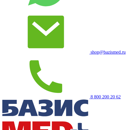
shop@bazismed.ru
8 800 200 20 62