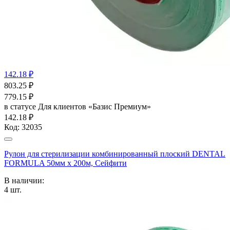
142.18 ₽
803.25
₽
779.15
₽
в статусе
Для клиентов «Базис Премиум»
142.18 ₽
Код:
32035
Рулон для стерилизации комбинированный плоский DENTAL
FORMULA 50мм х 200м, Сейфити
В наличии:
4
шт.