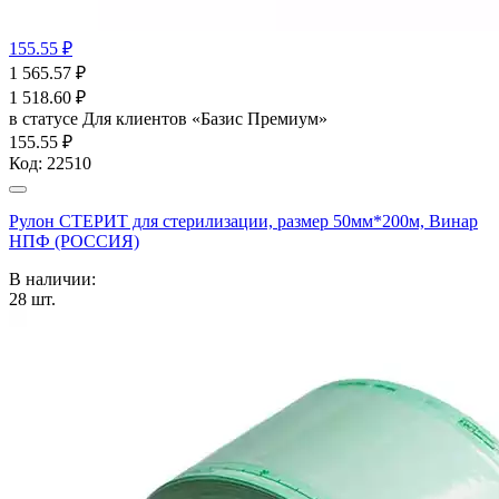
155.55 ₽
1 565.57
₽
1 518.60
₽
в статусе
Для клиентов «Базис Премиум»
155.55 ₽
Код:
22510
Рулон СТЕРИТ для стерилизации, размер 50мм*200м, Винар
НПФ (РОССИЯ)
В наличии:
28
шт.