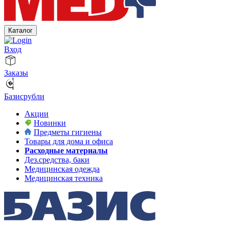
Каталог
Вход
Заказы
Базисрубли
Акции
Новинки
Предметы гигиены
Товары для дома и офиса
Расходные материалы
Дез.средства, баки
Медицинская одежда
Медицинская техника