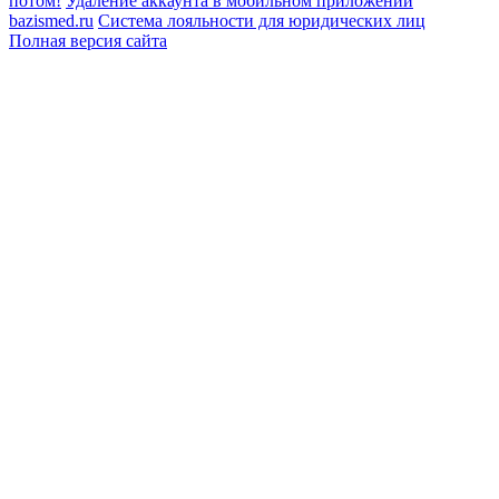
потом!
Удаление аккаунта в мобильном приложении
bazismed.ru
Система лояльности для юридических лиц
Полная версия сайта