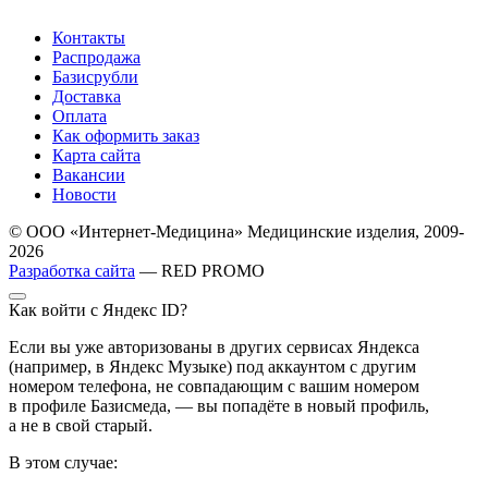
Контакты
Распродажа
Базисрубли
Доставка
Оплата
Как оформить заказ
Карта сайта
Вакансии
Новости
© ООО «Интернет-Медицина» Медицинские изделия, 2009-
2026
Разработка сайта
— RED PROMO
Как войти с Яндекс ID?
Если вы уже авторизованы в других сервисах Яндекса
(например, в Яндекс Музыке) под аккаунтом с другим
номером телефона, не совпадающим с вашим номером
в профиле Базисмеда, — вы попадёте в новый профиль,
а не в свой старый.
В этом случае: