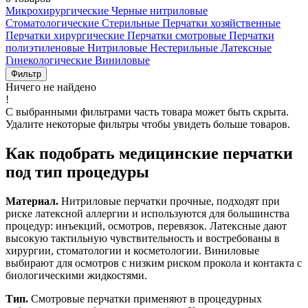
Микрохирургические
Черные нитриловые
Стоматологические
Стерильные
Перчатки хозяйственные
Перчатки хирургические
Перчатки смотровые
Перчатки
полиэтиленовые
Нитриловые
Нестерильные
Латексные
Гинекологические
Виниловые
Фильтр
Ничего не найдено
!
С выбранными фильтрами часть товара может быть скрыта.
Удалите некоторые фильтры чтобы увидеть больше товаров.
Как подобрать медицинские перчатки
под тип процедуры
Материал.
Нитриловые перчатки прочные, подходят при
риске латексной аллергии и используются для большинства
процедур: инъекций, осмотров, перевязок. Латексные дают
высокую тактильную чувствительность и востребованы в
хирургии, стоматологии и косметологии. Виниловые
выбирают для осмотров с низким риском прокола и контакта с
биологическими жидкостями.
Тип.
Смотровые перчатки применяют в процедурных