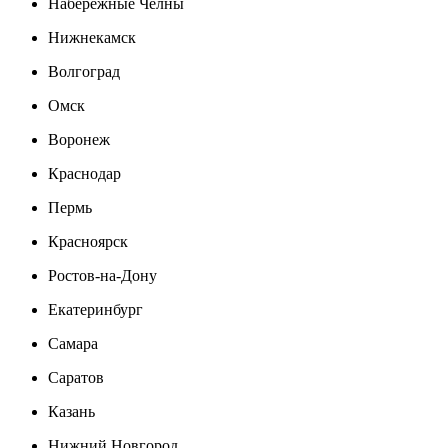
Набережные Челны
Нижнекамск
Волгоград
Омск
Воронеж
Краснодар
Пермь
Красноярск
Ростов-на-Дону
Екатеринбург
Самара
Саратов
Казань
Нижний Новгород