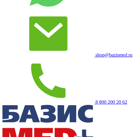
shop@bazismed.ru
8 800 200 20 62