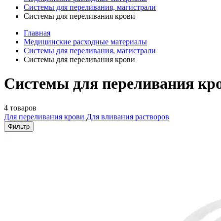
Системы для переливания, магистрали
Системы для переливания крови
Главная
Медицинские расходные материалы
Системы для переливания, магистрали
Системы для переливания крови
Системы для переливания кро
4 товаров
Для переливания крови
Для вливания растворов
Фильтр