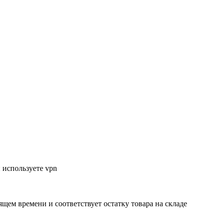
 используете vpn
ящем времени и соответствует остатку товара на складе