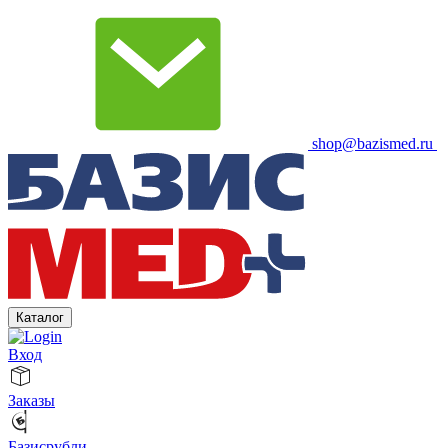
shop@bazismed.ru
Каталог
Вход
Заказы
Базисрубли