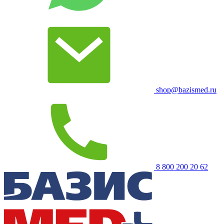
shop@bazismed.ru
8 800 200 20 62