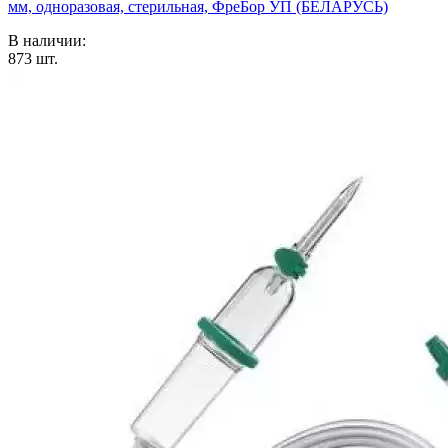
мм, одноразовая, стерильная, ФреБор УП (БЕЛАРУСЬ)
В наличии:
873
шт.