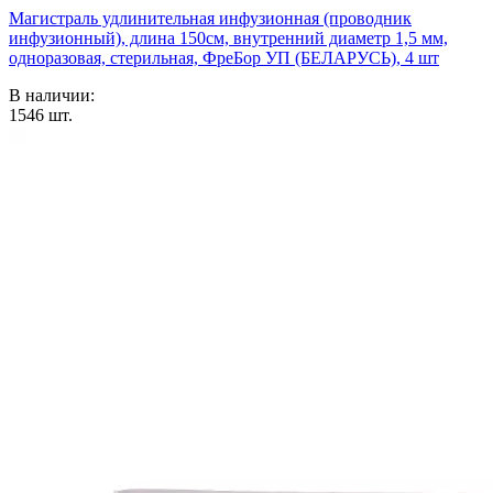
Магистраль удлинительная инфузионная (проводник
инфузионный), длина 150см, внутренний диаметр 1,5 мм,
одноразовая, стерильная, ФреБор УП (БЕЛАРУСЬ), 4 шт
В наличии:
1546
шт.