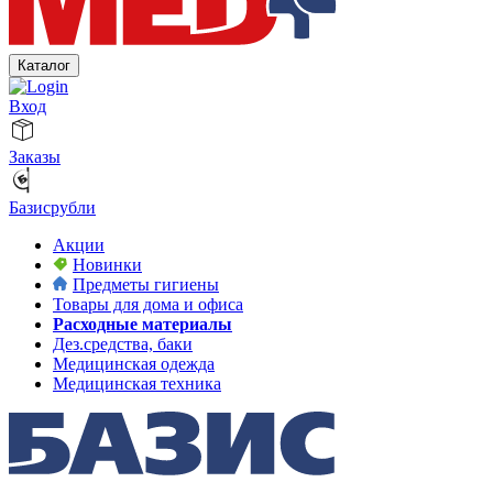
Каталог
Вход
Заказы
Базисрубли
Акции
Новинки
Предметы гигиены
Товары для дома и офиса
Расходные материалы
Дез.средства, баки
Медицинская одежда
Медицинская техника