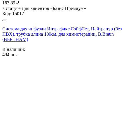
163.89
₽
в статусе
Для клиентов «Базис Премиум»
Код:
15017
Система для инфузии Интрафикс СэйфСет, Нейтрапур (без
ПВХ), трубка длина 180см, для химиотерапии, B.Braun
(ВЬЕТНАМ)
В наличии:
494
шт.