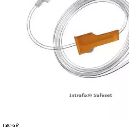
168.96
₽