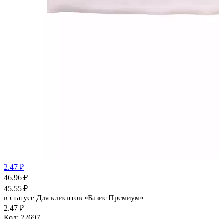
2.47 ₽
46.96
₽
45.55
₽
в статусе
Для клиентов «Базис Премиум»
2.47 ₽
Код:
22697