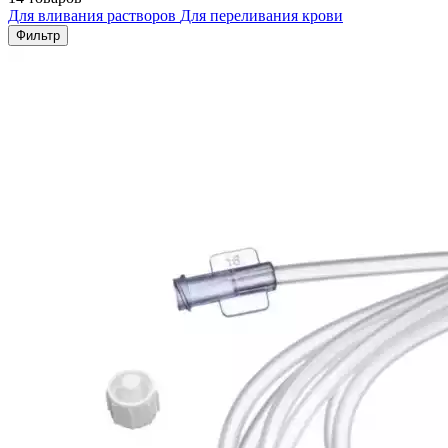
Для вливания растворов
Для переливания крови
Фильтр