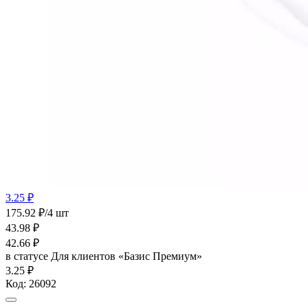
3.25 ₽
175.92 ₽/4 шт
43.98
₽
42.66
₽
в статусе
Для клиентов «Базис Премиум»
3.25 ₽
Код:
26092