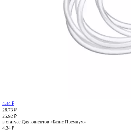
4.34 ₽
26.73
₽
25.92
₽
в статусе
Для клиентов «Базис Премиум»
4.34 ₽