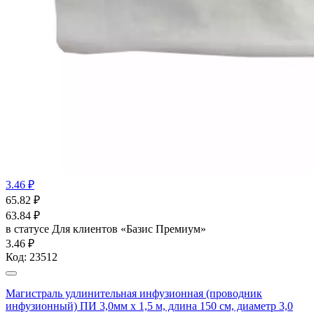
3.46 ₽
65.82
₽
63.84
₽
в статусе
Для клиентов «Базис Премиум»
3.46 ₽
Код:
23512
Магистраль удлинительная инфузионная (проводник
инфузионный) ПИ 3,0мм х 1,5 м, длина 150 см, диаметр 3,0