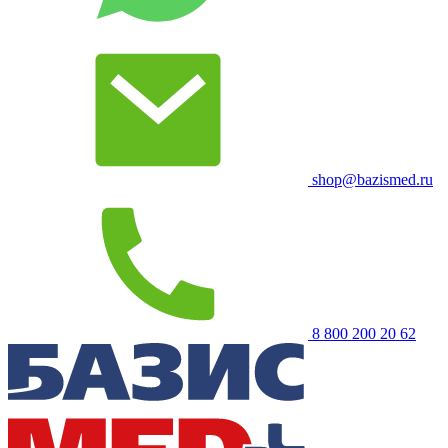
shop@bazismed.ru
8 800 200 20 62