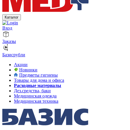
Каталог
Вход
Заказы
Базисрубли
Акции
Новинки
Предметы гигиены
Товары для дома и офиса
Расходные материалы
Дез.средства, баки
Медицинская одежда
Медицинская техника