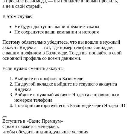
в профиле Базисмеда, — вы попадёте в новый профиль,
а не в свой старый.
В этом случае:
Не будут доступны ваши прежние заказы
Не сохранятся ваши компании и история
Поэтому обязательно убедитесь, что вы вошли в нужный
аккаунт Яндекса — тот, где номер телефона совпадает
с вашим профилем в Базисмеде. Тогда вы попадёте в свой
основной профиль со всеми данными.
Если нужно сменить аккаунт:
Выйдите из профиля в Базисмеде
На другой вкладке выйдите из текущего аккаунта
Яндекса
Войдите в нужный аккаунт Яндекса с правильным
номером телефона
Повторно авторизуйтесь в Базисмеде через Яндекс ID
Вступить в «Базис Премиум»
С вами свяжется менеджер,
чтобы обсудить индивидуальные условия