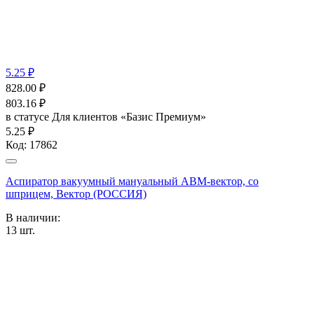
5.25 ₽
828.00
₽
803.16
₽
в статусе
Для клиентов «Базис Премиум»
5.25 ₽
Код:
17862
Аспиратор вакуумный мануальный ABM-вектор, со
шприцем, Вектор (РОССИЯ)
В наличии:
13
шт.