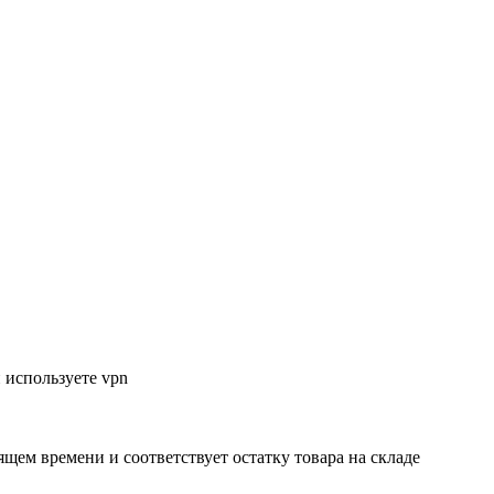
 используете vpn
ящем времени и соответствует остатку товара на складе