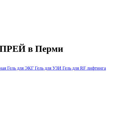
СПРЕЙ в Перми
тная
Гель для ЭКГ
Гель для УЗИ
Гель для RF лифтинга