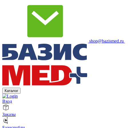
shop@bazismed.ru
Каталог
Вход
Заказы
Базисрубли