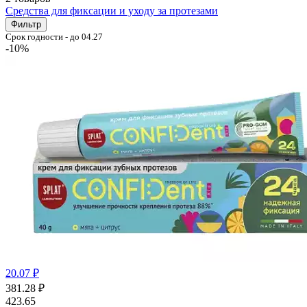
Cредства для фиксации и уходу за протезами
Фильтр
Срок годности - до 04.27
-10%
20.07 ₽
381.28
₽
423.65