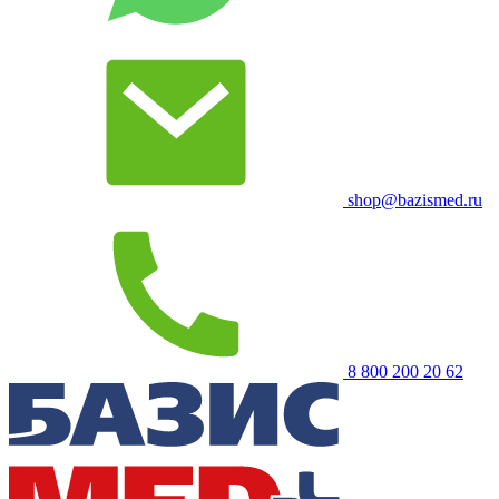
shop@bazismed.ru
8 800 200 20 62