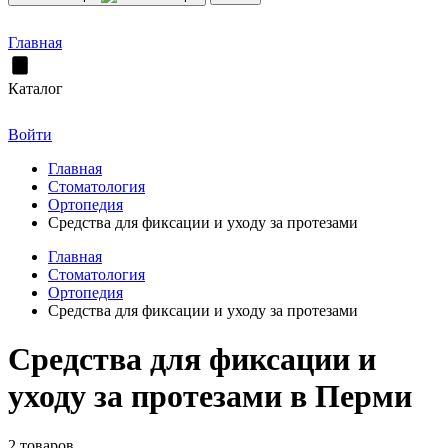
Главная
Каталог
Войти
Главная
Стоматология
Ортопедия
Cредства для фиксации и уходу за протезами
Главная
Стоматология
Ортопедия
Cредства для фиксации и уходу за протезами
Cредства для фиксации и
уходу за протезами в Перми
2 товаров