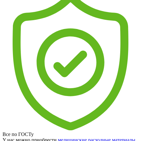
Все по ГОСТу
У нас можно приобрести
медицинские расходные материалы
,