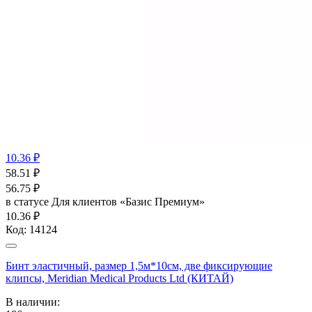
10.36 ₽
58.51
₽
56.75
₽
в статусе
Для клиентов «Базис Премиум»
10.36 ₽
Код:
14124
Бинт эластичный, размер 1,5м*10см, две фиксирующие
клипсы, Meridian Medical Products Ltd (КИТАЙ)
В наличии: