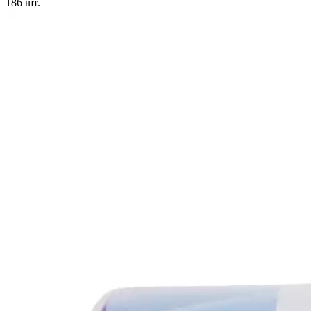
186
шт.