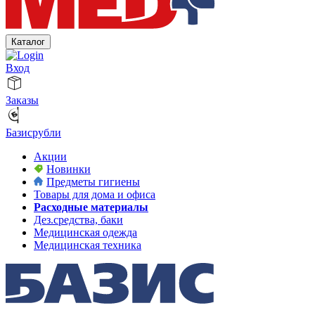
Каталог
Вход
Заказы
Базисрубли
Акции
Новинки
Предметы гигиены
Товары для дома и офиса
Расходные материалы
Дез.средства, баки
Медицинская одежда
Медицинская техника