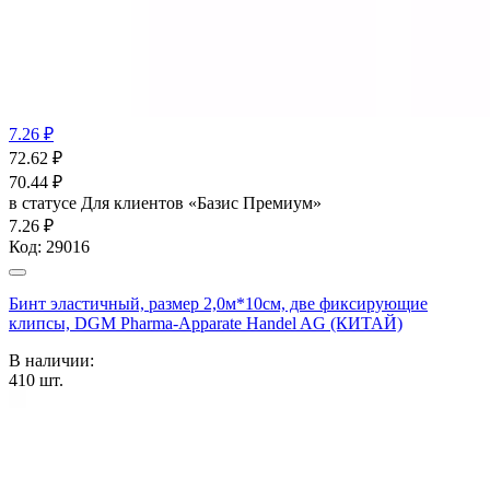
7.26 ₽
72.62
₽
70.44
₽
в статусе
Для клиентов «Базис Премиум»
7.26 ₽
Код:
29016
Бинт эластичный, размер 2,0м*10см, две фиксирующие
клипсы, DGM Pharma-Apparate Handel AG (КИТАЙ)
В наличии:
410
шт.