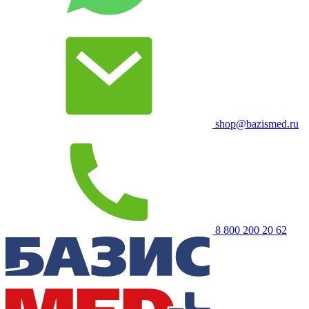
shop@bazismed.ru
8 800 200 20 62