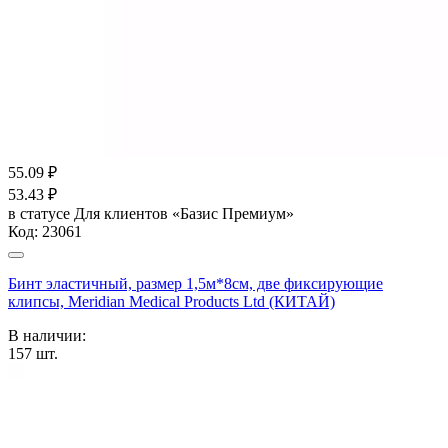
55.09
₽
53.43
₽
в статусе
Для клиентов «Базис Премиум»
Код:
23061
Бинт эластичный, размер 1,5м*8см, две фиксирующие
клипсы, Meridian Medical Products Ltd (КИТАЙ)
В наличии:
157
шт.