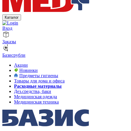
Каталог
Вход
Заказы
Базисрубли
Акции
Новинки
Предметы гигиены
Товары для дома и офиса
Расходные материалы
Дез.средства, баки
Медицинская одежда
Медицинская техника