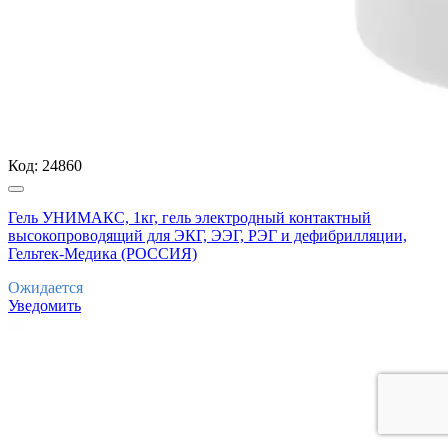
Код:
24860
Гель УНИМАКС, 1кг, гель электродный контактный
высокопроводящий для ЭКГ, ЭЭГ, РЭГ и дефибрилляции,
Гельтек-Медика (РОССИЯ)
Ожидается
Уведомить