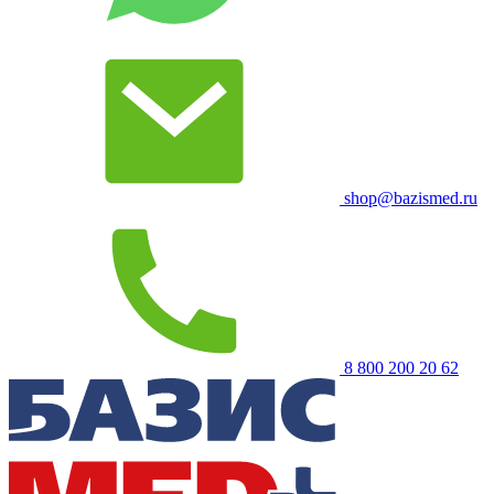
shop@bazismed.ru
8 800 200 20 62